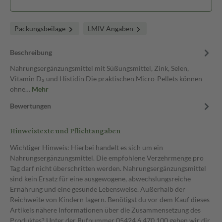
Packungsbeilage
LMIV Angaben
Beschreibung
Nahrungsergänzungsmittel mit Süßungsmittel, Zink, Selen,
Vitamin D₃ und Histidin Die praktischen Micro-Pellets können
ohne…
Mehr
Bewertungen
Hinweistexte und Pflichtangaben
Wichtiger Hinweis: Hierbei handelt es sich um ein
Nahrungsergänzungsmittel. Die empfohlene Verzehrmenge pro
Tag darf nicht überschritten werden. Nahrungsergänzungsmittel
sind kein Ersatz für eine ausgewogene, abwechslungsreiche
Ernährung und eine gesunde Lebensweise. Außerhalb der
Reichweite von Kindern lagern. Benötigst du vor dem Kauf dieses
Artikels nähere Informationen über die Zusammensetzung des
Produktes? Unter der Rufnummer 05424 6 470 100 geben wir dir