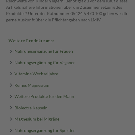
Reichweite von Kindern lagern. Benötigst du vor dem Kauf dieses
Artikels nähere Informationen über die Zusammensetzung des
Produktes? Unter der Rufnummer 05424 6 470 100 geben wir dir
gerne Auskunft über die Pflichtangaben nach LMIV.
Weitere Produkte aus:
Nahrungsergänzung für Frauen
Nahrungsergänzung für Veganer
Vitamine Wechseljahre
Reines Magnesium
Weitere Produkte für den Mann
Biolectra Kapseln
Magnesium bei Migräne
Nahrungsergänzung für Sportler