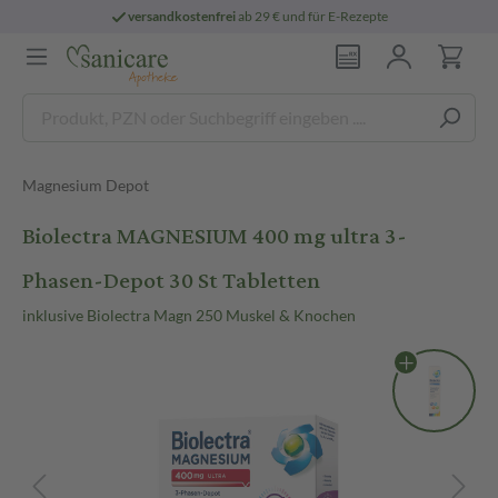
versandkostenfrei
ab 29 € und für E-Rezepte
Magnesium Depot
Biolectra MAGNESIUM 400 mg ultra 3-
Phasen-Depot 30 St Tabletten
inklusive Biolectra Magn 250 Muskel & Knochen