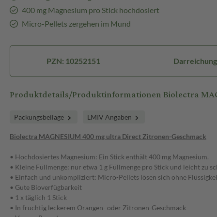
400 mg Magnesium pro Stick hochdosiert
Micro-Pellets zergehen im Mund
PZN: 10252151
Darreichung
Produktdetails/Produktinformationen Biolectra M
Packungsbeilage
LMIV Angaben
Biolectra MAGNESIUM 400 mg ultra Direct Zitronen-Geschmack
• Hochdosiertes Magnesium: Ein Stick enthält 400 mg Magnesium.
• Kleine Füllmenge: nur etwa 1 g Füllmenge pro Stick und leicht zu s
• Einfach und unkompliziert: Micro-Pellets lösen sich ohne Flüssigk
• Gute Bioverfügbarkeit
• 1 x täglich 1 Stick
• In fruchtig leckerem Orangen- oder Zitronen-Geschmack