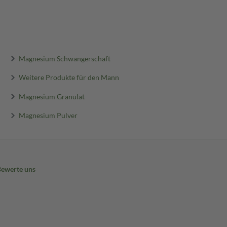
Magnesium Schwangerschaft
Weitere Produkte für den Mann
Magnesium Granulat
Magnesium Pulver
Bewerte uns