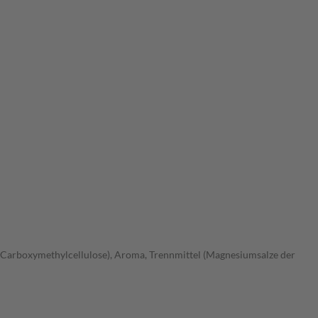
m-Carboxymethylcellulose), Aroma, Trennmittel (Magnesiumsalze der