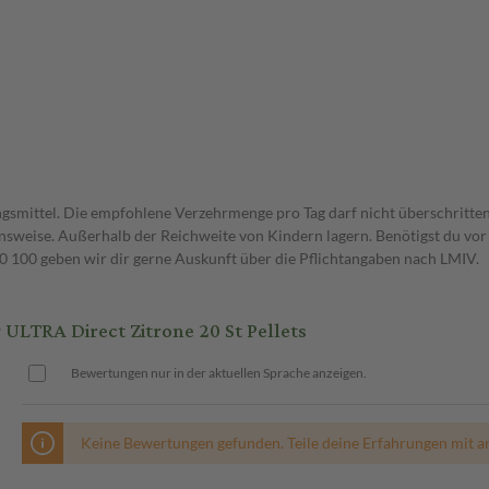
gsmittel. Die empfohlene Verzehrmenge pro Tag darf nicht überschritten
weise. Außerhalb der Reichweite von Kindern lagern. Benötigst du vor 
00 geben wir dir gerne Auskunft über die Pflichtangaben nach LMIV.
TRA Direct Zitrone 20 St Pellets
Bewertungen nur in der aktuellen Sprache anzeigen.
Keine Bewertungen gefunden. Teile deine Erfahrungen mit a