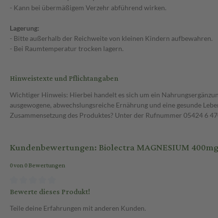
- Kann bei übermäßigem Verzehr abführend wirken.
Lagerung:
- Bitte außerhalb der Reichweite von kleinen Kindern aufbewahren.
- Bei Raumtemperatur trocken lagern.
Hinweistexte und Pflichtangaben
Wichtiger Hinweis: Hierbei handelt es sich um ein Nahrungsergänzun
ausgewogene, abwechslungsreiche Ernährung und eine gesunde Lebens
Zusammensetzung des Produktes? Unter der Rufnummer 05424 6 470 1
Kundenbewertungen: Biolectra MAGNESIUM 400mg UL
0 von 0 Bewertungen
Bewerte dieses Produkt!
Teile deine Erfahrungen mit anderen Kunden.