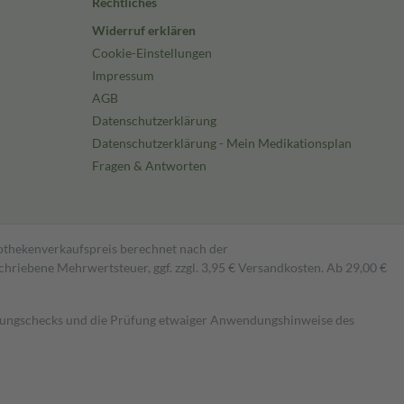
Rechtliches
Widerruf erklären
Cookie-Einstellungen
Impressum
AGB
Datenschutzerklärung
Datenschutzerklärung - Mein Medikationsplan
Fragen & Antworten
pothekenverkaufspreis berechnet nach der
hriebene Mehrwertsteuer, ggf. zzgl. 3,95 € Versandkosten. Ab 29,00 €
kungschecks und die Prüfung etwaiger Anwendungshinweise des