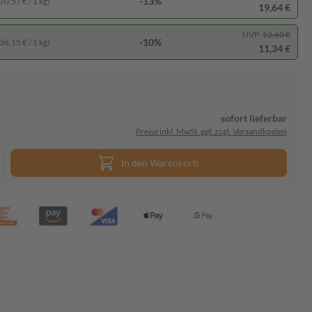
-13%
70,57 € / 1 kg)
19,64 €
UVP:
12,60 €
-10%
36,15 € / 1 kg)
11,34 €
sofort lieferbar
Preise inkl. MwSt. ggf. zzgl. Versandkosten
In den Warenkorb