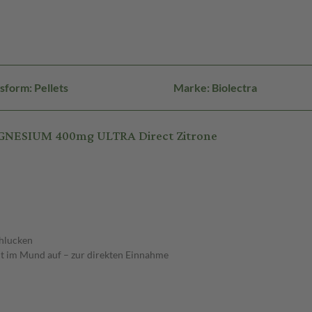
sform: Pellets
Marke: Biolectra
AGNESIUM 400mg ULTRA Direct Zitrone
chlucken
eit im Mund auf – zur direkten Einnahme