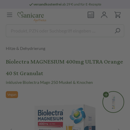
versandkostenfrei
ab 29 € und für E-Rezepte
Hitze & Dehydrierung
Biolectra MAGNESIUM 400mg ULTRA Orange
40 St Granulat
inklusive Biolectra Magn 250 Muskel & Knochen
Vegan