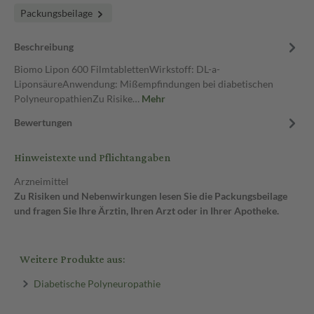
Packungsbeilage
Beschreibung
Biomo Lipon 600 FilmtablettenWirkstoff: DL-a-
LiponsäureAnwendung: Mißempfindungen bei diabetischen
PolyneuropathienZu Risike…
Mehr
Bewertungen
Hinweistexte und Pflichtangaben
Arzneimittel
Zu Risiken und Nebenwirkungen lesen Sie die Packungsbeilage
und fragen Sie Ihre Ärztin, Ihren Arzt oder in Ihrer Apotheke.
Weitere Produkte aus:
Diabetische Polyneuropathie