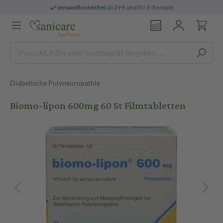
versandkostenfrei
ab 29 € und für E-Rezepte
Diabetische Polyneuropathie
Biomo-lipon 600mg 60 St Filmtabletten