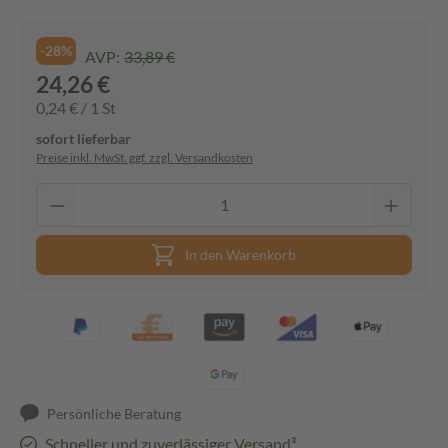
-28%
AVP:
33,89 €
24,26 €
0,24 € / 1 St
sofort lieferbar
Preise inkl. MwSt. ggf. zzgl. Versandkosten
In den Warenkorb
Persönliche Beratung
Schneller und zuverlässiger Versand³