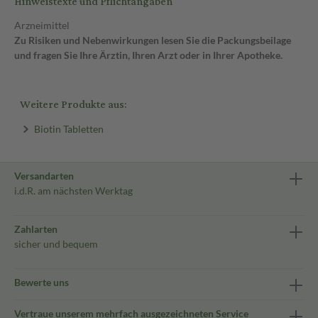
Hinweistexte und Pflichtangaben
Arzneimittel
Zu Risiken und Nebenwirkungen lesen Sie die Packungsbeilage
und fragen Sie Ihre Ärztin, Ihren Arzt oder in Ihrer Apotheke.
Weitere Produkte aus:
Biotin Tabletten
Versandarten
i.d.R. am nächsten Werktag
Zahlarten
sicher und bequem
Bewerte uns
Vertraue unserem mehrfach ausgezeichneten Service