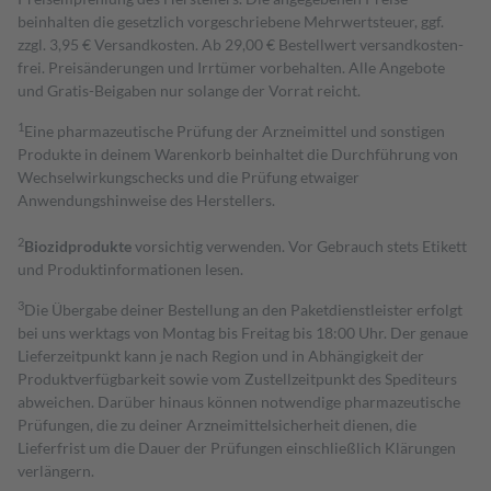
beinhalten die gesetzlich vorgeschriebene Mehrwertsteuer, ggf.
zzgl. 3,95 € Versandkosten. Ab 29,00 € Bestell­wert versand­kosten­
frei. Preisänderungen und Irrtümer vorbehalten. Alle Angebote
und Gratis-Beigaben nur solange der Vorrat reicht.
1
Eine pharmazeutische Prüfung der Arzneimittel und sonstigen
Produkte in deinem Warenkorb beinhaltet die Durchführung von
Wechselwirkungschecks und die Prüfung etwaiger
Anwendungshinweise des Herstellers.
2
Biozidprodukte
vorsichtig verwenden. Vor Gebrauch stets Etikett
und Produktinformationen lesen.
3
Die Übergabe deiner Bestellung an den Paketdienstleister erfolgt
bei uns werktags von Montag bis Freitag bis 18:00 Uhr. Der genaue
Lieferzeitpunkt kann je nach Region und in Abhängigkeit der
Produktverfügbarkeit sowie vom Zustellzeitpunkt des Spediteurs
abweichen. Darüber hinaus können notwendige pharmazeutische
Prüfungen, die zu deiner Arzneimittelsicherheit dienen, die
Lieferfrist um die Dauer der Prüfungen einschließlich Klärungen
verlängern.