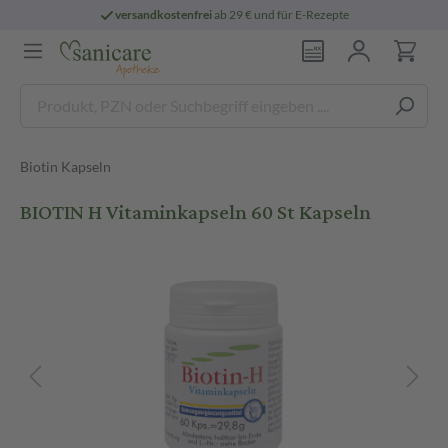
versandkostenfrei
ab 29 € und für E-Rezepte
Biotin Kapseln
BIOTIN H Vitaminkapseln 60 St Kapseln