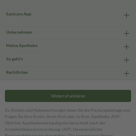
Sanicare App
Unternehmen
Meine Apotheke
So geht's
Rechtliches
Widerruf erklären
Zu Risiken und Nebenwirkungen lesen Sie die Packungsbeilage und
fragen Sie Ihre Ärztin, Ihren Arzt oder in Ihrer Apotheke. AVP:
Üblicher Apothekenverkaufspreis berechnet nach der
Arzneimittelpreisverordnung. UVP: Unverbindliche
Preisempfehlung des Herstellers. Die angegebenen Preise