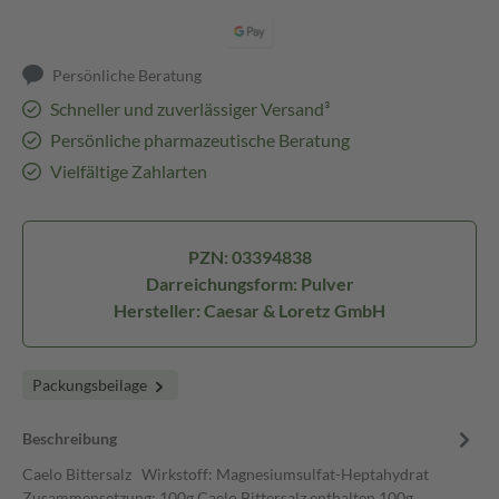
Persönliche Beratung
Schneller und zuverlässiger Versand³
Persönliche pharmazeutische Beratung
Vielfältige Zahlarten
PZN: 03394838
Darreichungsform: Pulver
Hersteller: Caesar & Loretz GmbH
Packungsbeilage
Beschreibung
Caelo Bittersalz Wirkstoff: Magnesiumsulfat-Heptahydrat
Zusammensetzung: 100g Caelo Bittersalz enthalten 100g