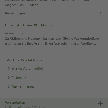
Magnesiumsul…
Mehr
Bewertungen
Hinweistexte und Pflichtangaben
Arzneimittel
Zu Risiken und Nebenwirkungen lesen Sie die Packungsbeilage
und fragen Sie Ihre Ärztin, Ihren Arzt oder in Ihrer Apotheke.
Weitere Produkte aus:
Starkes Abführmittel
Bittersalz
Darmreinigung
Versandarten
i.d.R. am nächsten Werktag