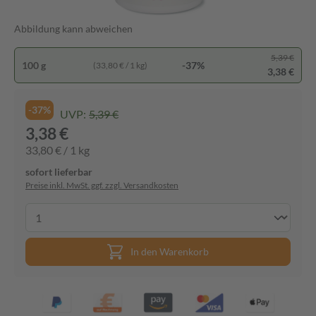
Abbildung kann abweichen
5,39 €
100 g
-37%
(33,80 € / 1 kg)
3,38 €
-37%
UVP:
5,39 €
3,38 €
33,80 € / 1 kg
sofort lieferbar
Preise inkl. MwSt. ggf. zzgl. Versandkosten
In den Warenkorb