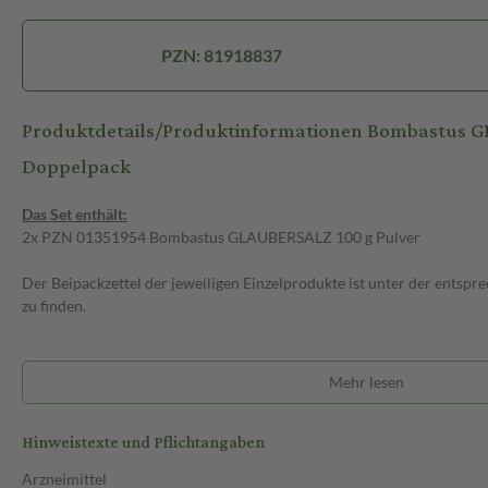
PZN: 81918837
Produktdetails/Produktinformationen Bombastus
Doppelpack
Das Set enthält:
2x PZN 01351954 Bombastus GLAUBERSALZ 100 g Pulver
Der Beipackzettel der jeweiligen Einzelprodukte ist unter der ents
zu finden.
Mehr lesen
Hinweistexte und Pflichtangaben
Arzneimittel