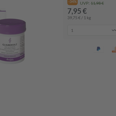
-34%
UVP:
11,98 €
7,95 €
39,75 € / 1 kg