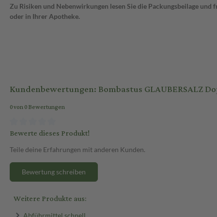
Zu Risiken und Nebenwirkungen lesen Sie die Packungsbeilage und fra
oder in Ihrer Apotheke.
Kundenbewertungen: Bombastus GLAUBERSALZ Dop
0 von 0 Bewertungen
Bewerte dieses Produkt!
Teile deine Erfahrungen mit anderen Kunden.
Bewertung schreiben
Weitere Produkte aus:
Abführmittel schnell