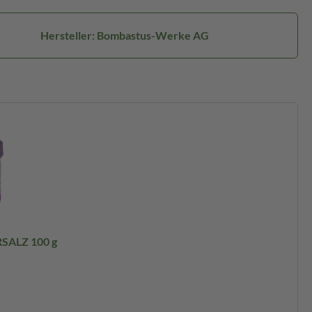
Hersteller: Bombastus-Werke AG
SALZ 100 g