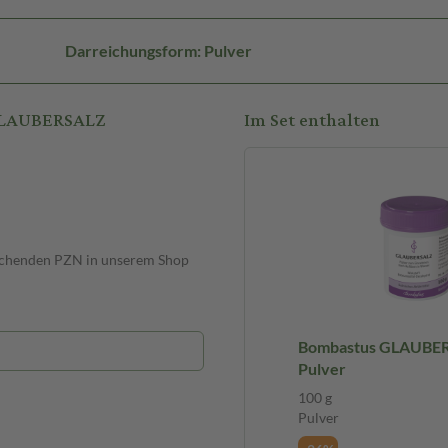
Darreichungsform: Pulver
 GLAUBERSALZ
Im Set enthalten
prechenden PZN in unserem Shop
Bombastus GLAUBER
Pulver
100 g
Pulver