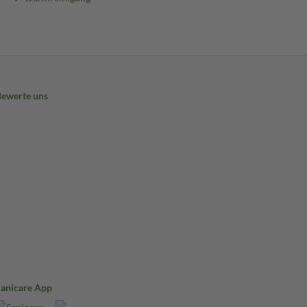
Bewerte uns
Sanicare App