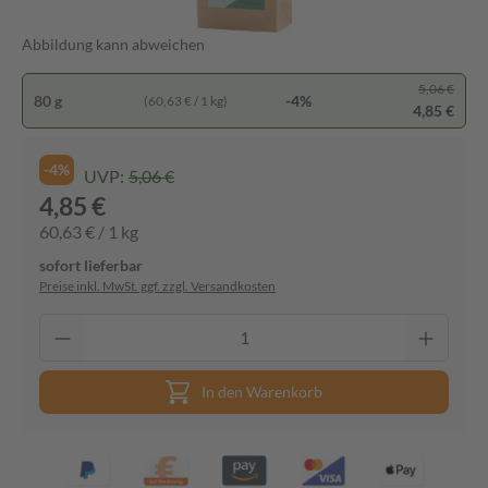
Abbildung kann abweichen
5,06 €
80 g
-4%
(60,63 € / 1 kg)
4,85 €
-4%
UVP:
5,06 €
4,85 €
60,63 € / 1 kg
sofort lieferbar
Preise inkl. MwSt. ggf. zzgl. Versandkosten
In den Warenkorb