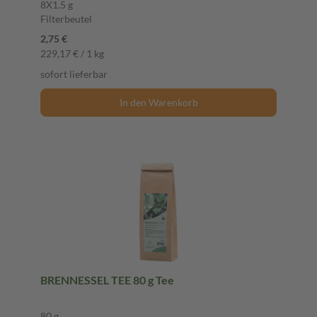
8X1.5 g
Filterbeutel
2,75 €
229,17 € / 1 kg
sofort lieferbar
In den Warenkorb
BRENNESSEL TEE 80 g Tee
80 g