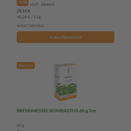
-15%
UVP:
28,45 €
24,14 €
48,28 € / 1 kg
sofort lieferbar
In den Warenkorb
Pflanzlich
BRENNNESSEL BOMBASTUS 60 g Tee
60 g