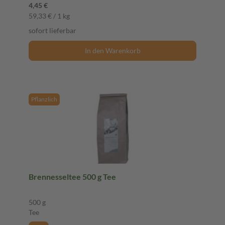
4,45 €
59,33 € / 1 kg
sofort lieferbar
In den Warenkorb
Pflanzlich
Brennesseltee 500 g Tee
500 g
Tee