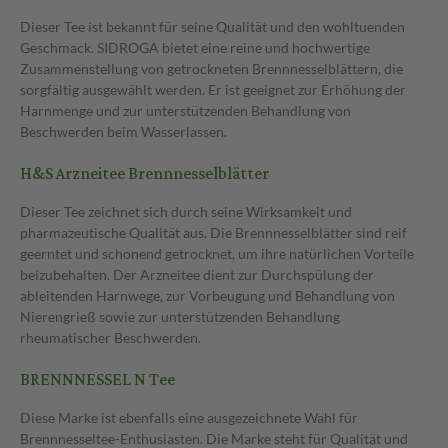
Dieser Tee ist bekannt für seine Qualität und den wohltuenden
Geschmack. SIDROGA bietet eine reine und hochwertige
Zusammenstellung von getrockneten Brennnesselblättern, die
sorgfältig ausgewählt werden. Er ist geeignet zur Erhöhung der
Harnmenge und zur unterstützenden Behandlung von
Beschwerden beim Wasserlassen.
H&S Arzneitee Brennnesselblätter
Dieser Tee zeichnet sich durch seine Wirksamkeit und
pharmazeutische Qualität aus. Die Brennnesselblätter sind reif
geerntet und schonend getrocknet, um ihre natürlichen Vorteile
beizubehalten. Der Arzneitee dient zur Durchspülung der
ableitenden Harnwege, zur Vorbeugung und Behandlung von
Nierengrieß sowie zur unterstützenden Behandlung
rheumatischer Beschwerden.
BRENNNESSEL N Tee
Diese Marke ist ebenfalls eine ausgezeichnete Wahl für
Brennnesseltee-Enthusiasten. Die Marke steht für Qualität und