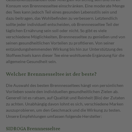
Konsum von Brennnesseltee einschränken. Eine moderate Menge
des Tees kann jedoch Teil eines gesunden Lebensstils sein und
dazu beitragen, das Wohlbefinden zu verbessern. Letztendlich
sollte jeder individuell entscheiden, ob Brennnesseltee Teil der
täglichen Ernährung sein soll oder nicht. So gibt es viele
verschiedene Möglichkeiten, Brennnesseltee zu genießen und von
seinen gesundheitlichen Vorteilen zu profitieren. Von seiner
entzündungshemmenden Wirkung bis hin zur Unterstützung des
Stoffwechsels kann dieser Tee eine wohltuende Ergänzung für die
allgemeine Gesundheit sein.
Welcher Brennnesseltee ist der beste?
Die Auswahl des besten Brennnesseltees hängt von persönlichen
Vorlieben sowie den individuellen gesundheitlichen Zielen ab.
Generell ist es ratsam, auf Qualität und Reinheit (Bio) der Zutaten
zu achten. Unabhängig davon lohnt es sich, verschiedene Marken
auszuprobieren, um den Geschmack und die Wirkung zu testen.
Unsere Empfehlungen umfassen folgende Hersteller:
SIDROGA Brennnesseltee