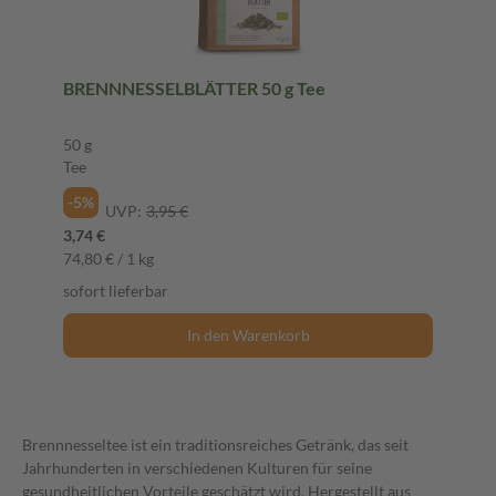
BRENNNESSELBLÄTTER 50 g Tee
50 g
Tee
-5%
UVP:
3,95 €
3,74 €
74,80 € / 1 kg
sofort lieferbar
In den Warenkorb
Brennnesseltee ist ein traditionsreiches Getränk, das seit
Jahrhunderten in verschiedenen Kulturen für seine
gesundheitlichen Vorteile geschätzt wird. Hergestellt aus