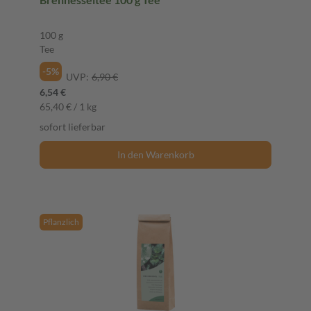
100 g
Tee
-5%
UVP:
6,90 €
6,54 €
65,40 € / 1 kg
sofort lieferbar
In den Warenkorb
Pflanzlich