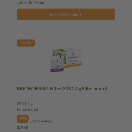
sofort lieferbar
In den Warenkorb
Pflanzlich
BRENNNESSEL N Tee 20X1.4 g Filterbeutel
20X1.4 g
Filterbeutel
-27%
UVP:
4,41 €
3,20 €