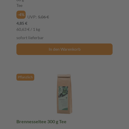
Tee
-4%
UVP:
5,06 €
4,85 €
60,63 € / 1 kg
sofort lieferbar
In den Warenkorb
Pflanzlich
Brennesseltee 300 g Tee