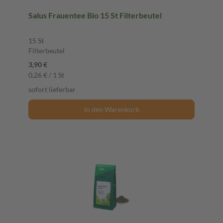
Salus Frauentee Bio 15 St Filterbeutel
15 St
Filterbeutel
3,90 €
0,26 € / 1 St
sofort lieferbar
In den Warenkorb