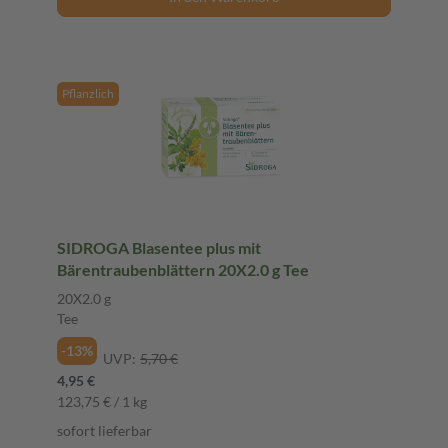
Pflanzlich
SIDROGA Blasentee plus mit
Bärentraubenblättern 20X2.0 g Tee
20X2.0 g
Tee
-13%
UVP:
5,70 €
4,95 €
123,75 € / 1 kg
sofort lieferbar