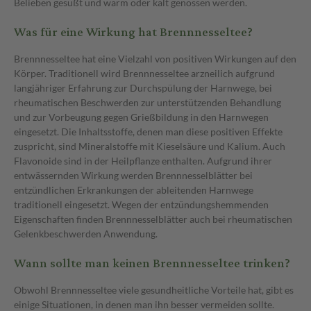
Belieben gesüßt und warm oder kalt genossen werden.
Was für eine Wirkung hat Brennnesseltee?
Brennnesseltee hat eine Vielzahl von positiven Wirkungen auf den
Körper. Traditionell wird Brennnesseltee arzneilich aufgrund
langjähriger Erfahrung zur Durchspülung der Harnwege, bei
rheumatischen Beschwerden zur unterstützenden Behandlung
und zur Vorbeugung gegen Grießbildung in den Harnwegen
eingesetzt. Die Inhaltsstoffe, denen man diese positiven Effekte
zuspricht, sind Mineralstoffe mit Kieselsäure und Kalium. Auch
Flavonoide sind in der Heilpflanze enthalten. Aufgrund ihrer
entwässernden Wirkung werden Brennnesselblätter bei
entzündlichen Erkrankungen der ableitenden Harnwege
traditionell eingesetzt. Wegen der entzündungshemmenden
Eigenschaften finden Brennnesselblätter auch bei rheumatischen
Gelenkbeschwerden Anwendung.
Wann sollte man keinen Brennnesseltee trinken?
Obwohl Brennnesseltee viele gesundheitliche Vorteile hat, gibt es
einige Situationen, in denen man ihn besser vermeiden sollte.