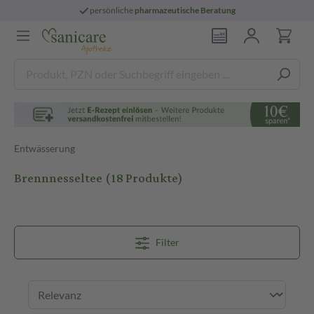
persönliche
pharmazeutische Beratung
Entwässerung
Brennnesseltee
(18 Produkte)
Filter