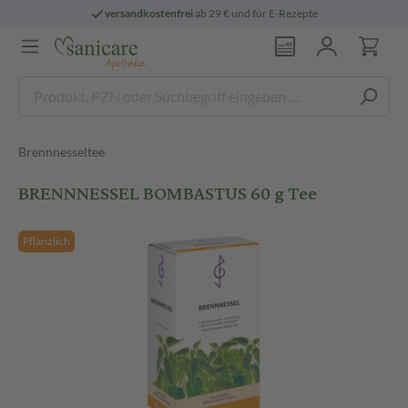
versandkostenfrei
ab 29 € und für E-Rezepte
Brennnesseltee
BRENNNESSEL BOMBASTUS 60 g Tee
Pflanzlich