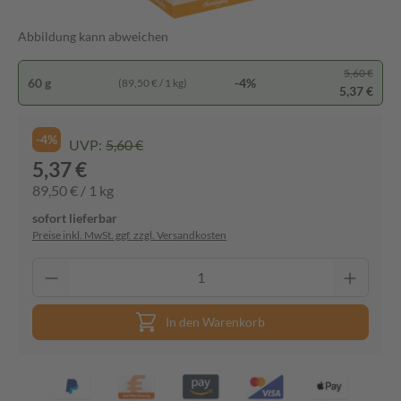
Abbildung kann abweichen
5,60 €
60 g
-4%
(89,50 € / 1 kg)
5,37 €
-4%
UVP:
5,60 €
5,37 €
89,50 € / 1 kg
sofort lieferbar
Preise inkl. MwSt. ggf. zzgl. Versandkosten
In den Warenkorb