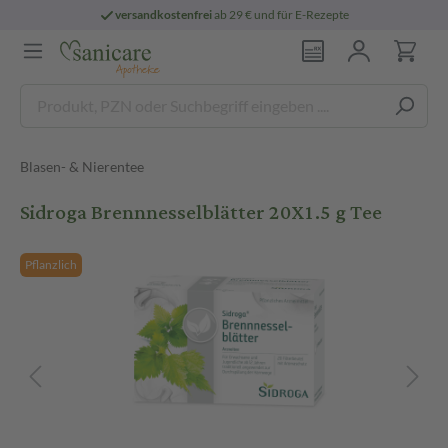
versandkostenfrei
ab 29 € und für E-Rezepte
Blasen- & Nierentee
Sidroga Brennnesselblätter 20X1.5 g Tee
Pflanzlich