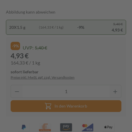
Abbildung kann abweichen
5,40 €
20X1.5 g
-9%
(164,33 € / 1 kg)
4,93 €
-9%
UVP:
5,40 €
4,93 €
164,33 € / 1 kg
sofort lieferbar
Preise inkl. MwSt. ggf. zzgl. Versandkosten
In den Warenkorb