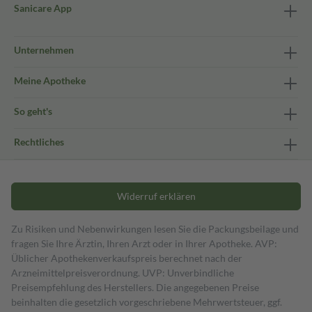
Sanicare App
Unternehmen
Meine Apotheke
So geht's
Rechtliches
Widerruf erklären
Zu Risiken und Nebenwirkungen lesen Sie die Packungsbeilage und
fragen Sie Ihre Ärztin, Ihren Arzt oder in Ihrer Apotheke. AVP:
Üblicher Apothekenverkaufspreis berechnet nach der
Arzneimittelpreisverordnung. UVP: Unverbindliche
Preisempfehlung des Herstellers. Die angegebenen Preise
beinhalten die gesetzlich vorgeschriebene Mehrwertsteuer, ggf.