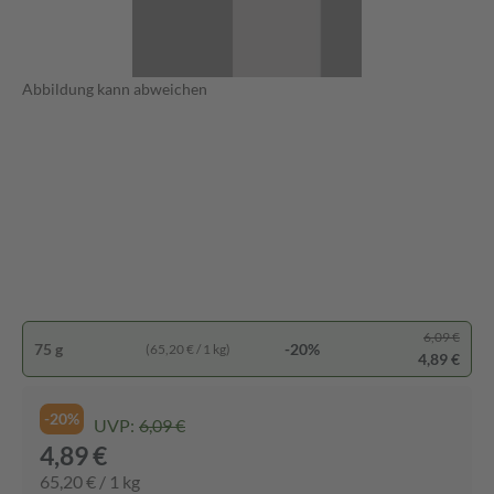
Abbildung kann abweichen
6,09 €
75 g
-20%
(65,20 € / 1 kg)
4,89 €
-20%
UVP:
6,09 €
4,89 €
65,20 € / 1 kg