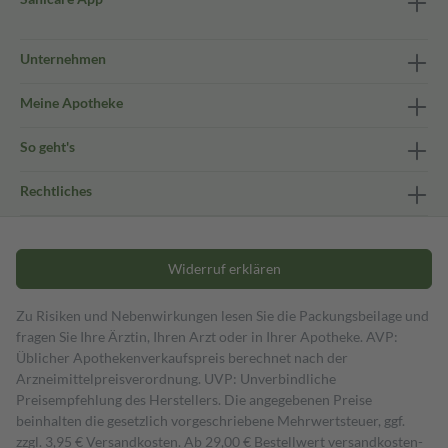
Unternehmen
Meine Apotheke
So geht's
Rechtliches
Widerruf erklären
Zu Risiken und Nebenwirkungen lesen Sie die Packungsbeilage und
fragen Sie Ihre Ärztin, Ihren Arzt oder in Ihrer Apotheke. AVP:
Üblicher Apothekenverkaufspreis berechnet nach der
Arzneimittelpreisverordnung. UVP: Unverbindliche
Preisempfehlung des Herstellers. Die angegebenen Preise
beinhalten die gesetzlich vorgeschriebene Mehrwertsteuer, ggf.
zzgl. 3,95 € Versandkosten. Ab 29,00 € Bestell­wert versand­kosten­