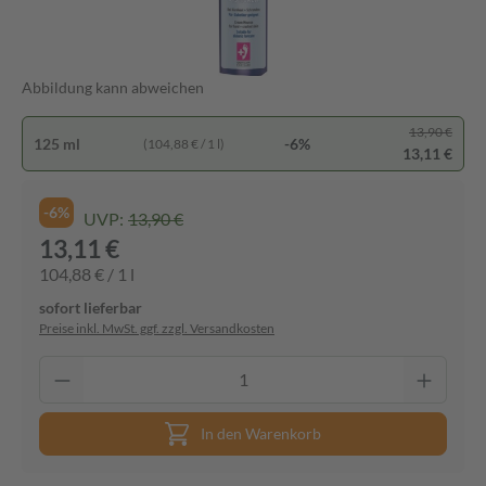
Abbildung kann abweichen
13,90 €
125 ml
-6%
(104,88 € / 1 l)
13,11 €
-6%
UVP:
13,90 €
13,11 €
104,88 € / 1 l
sofort lieferbar
Preise inkl. MwSt. ggf. zzgl. Versandkosten
In den Warenkorb