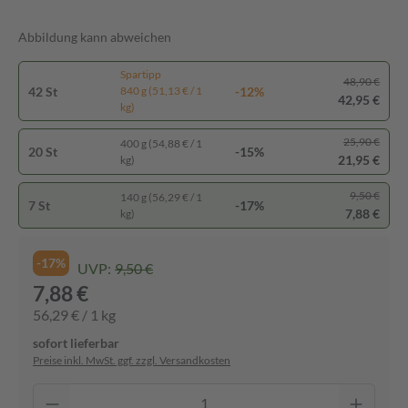
Abbildung kann abweichen
Spartipp
48,90 €
42 St
-12%
840 g (51,13 € / 1
42,95 €
kg)
25,90 €
400 g (54,88 € / 1
20 St
-15%
21,95 €
kg)
9,50 €
140 g (56,29 € / 1
7 St
-17%
7,88 €
kg)
-17%
UVP:
9,50 €
7,88 €
56,29 € / 1 kg
sofort lieferbar
Preise inkl. MwSt. ggf. zzgl. Versandkosten