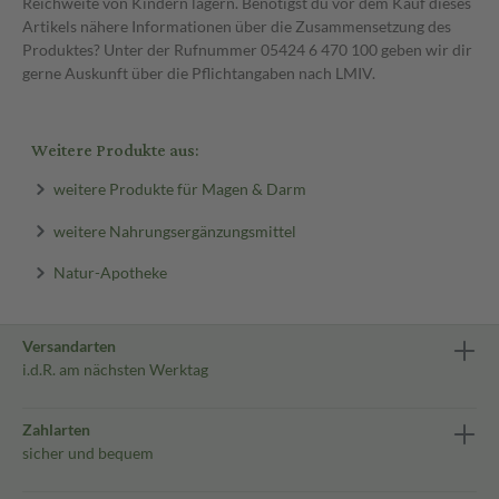
Reichweite von Kindern lagern. Benötigst du vor dem Kauf dieses
Artikels nähere Informationen über die Zusammensetzung des
Produktes? Unter der Rufnummer 05424 6 470 100 geben wir dir
gerne Auskunft über die Pflichtangaben nach LMIV.
Weitere Produkte aus:
weitere Produkte für Magen & Darm
weitere Nahrungsergänzungsmittel
Natur-Apotheke
Versandarten
i.d.R. am nächsten Werktag
Zahlarten
sicher und bequem