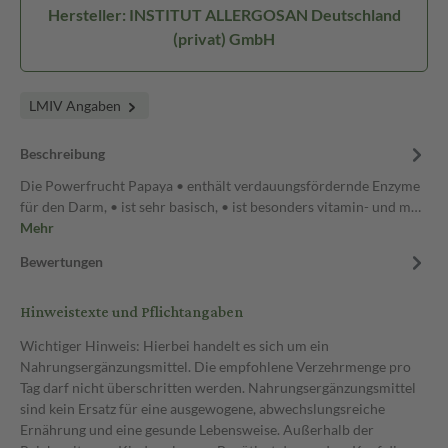
Hersteller: INSTITUT ALLERGOSAN Deutschland
(privat) GmbH
LMIV Angaben
Beschreibung
Die Powerfrucht Papaya • enthält verdauungsfördernde Enzyme
für den Darm, • ist sehr basisch, • ist besonders vitamin- und m…
Mehr
Bewertungen
Hinweistexte und Pflichtangaben
Wichtiger Hinweis: Hierbei handelt es sich um ein
Nahrungsergänzungsmittel. Die empfohlene Verzehrmenge pro
Tag darf nicht überschritten werden. Nahrungsergänzungsmittel
sind kein Ersatz für eine ausgewogene, abwechslungsreiche
Ernährung und eine gesunde Lebensweise. Außerhalb der