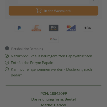
In den Warenkorb
Persönliche Beratung
Naturprodukt aus baumgereiften Papayafrüchten
Enthält das Enzym Papain
Kann pur eingenommen werden - Dosierung nach
Bedarf
PZN: 18842099
Darreichungsform: Beutel
Marke: Caricol