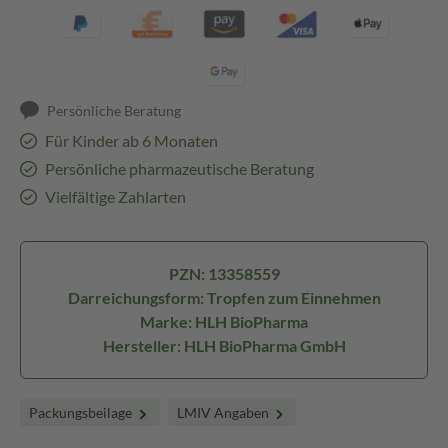
Persönliche Beratung
Für Kinder ab 6 Monaten
Persönliche pharmazeutische Beratung
Vielfältige Zahlarten
PZN: 13358559
Darreichungsform: Tropfen zum Einnehmen
Marke: HLH BioPharma
Hersteller: HLH BioPharma GmbH
Packungsbeilage
LMIV Angaben