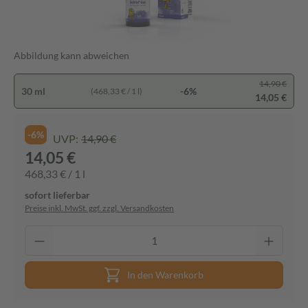
Abbildung kann abweichen
14,90 €
30 ml
-6%
(468,33 € / 1 l)
14,05 €
-6%
UVP:
14,90 €
14,05 €
468,33 € / 1 l
sofort lieferbar
Preise inkl. MwSt. ggf. zzgl. Versandkosten
In den Warenkorb