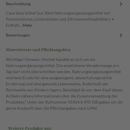
Beschreibung
Casa Sana Schlaf Gut 30ml Nahrungsergänzungsmittel mit
Passionsblume, Lindenblüten und Zitronenmelisseblättern •
Enthält…
Mehr
Bewertungen
Hinweistexte und Pflichtangaben
Wichtiger Hinweis: Hierbei handelt es sich um ein
Nahrungsergänzungsmittel. Die empfohlene Verzehrmenge pro
Tag darf nicht überschritten werden. Nahrungsergänzungsmittel
sind kein Ersatz für eine ausgewogene, abwechslungsreiche
Ernährung und eine gesunde Lebensweise. Außerhalb der
Reichweite von Kindern lagern. Benötigst du vor dem Kauf dieses
Artikels nähere Informationen über die Zusammensetzung des
Produktes? Unter der Rufnummer 05424 6 470 100 geben wir dir
gerne Auskunft über die Pflichtangaben nach LMIV.
Weitere Produkte aus: