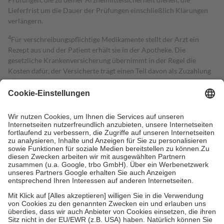
Lieferfrist um die Dauer der Prüfungen einschließlich Klärungen
verlängern.
4
Für verschreibungspflichtige Medikamente stellt der Arzt ein
Rezept aus und der Patient erhält sie in der Apotheke. Die
gesetzliche Krankenversicherung übernimmt in der Regel die
Kosten dafür, der Versicherte trägt einen Teil davon als Zuzahlung
mit.
Grundsätzlich leisten Mitglieder Zuzahlungen in Höhe von zehn
Prozent des Abgabepreises,
mindestens
jedoch
fünf Euro
und
höchstens zehn Euro.
Es sind jedoch nie mehr als die tatsächlichen
Kosten der Leistung zu entrichten.
Diese Regeln gelten grundsätzlich auch für Online-Apotheken.
Bei Heilmitteln und häuslicher Krankenpflege beträgt die
Zuzahlung zehn Prozent der Kosten sowie zehn Euro je
Verordnung.
Um das Engagement der Versicherten für ihre eigene Gesundheit zu
stärken und die besondere Stellung der Familie zu unterstützen,
fallen
keine Zuzahlungen
an bei:
• Kindern und Jugendlichen bis zum vollendeten 18. Lebensjahr
mit Ausnahme der Fahrkosten