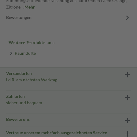
Stimmungsaufhellende Mischung aus naturreinen Ölen: Orange,
Zitrone…
Mehr
Bewertungen
Weitere Produkte aus:
Raumdüfte
Versandarten
i.d.R. am nächsten Werktag
Zahlarten
sicher und bequem
Bewerte uns
Vertraue unserem mehrfach ausgezeichneten Service