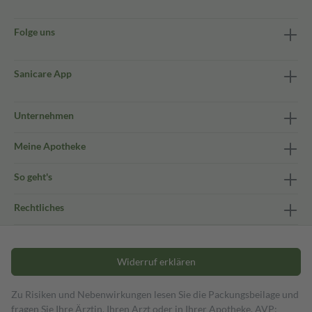
Folge uns
Sanicare App
Unternehmen
Meine Apotheke
So geht's
Rechtliches
Widerruf erklären
Zu Risiken und Nebenwirkungen lesen Sie die Packungsbeilage und
fragen Sie Ihre Ärztin, Ihren Arzt oder in Ihrer Apotheke. AVP: