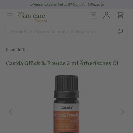
versandkostenfrei
ab 29 € und für E-Rezepte
Raumdüfte
Casida Glück & Freude 5 ml Ätherisches Öl