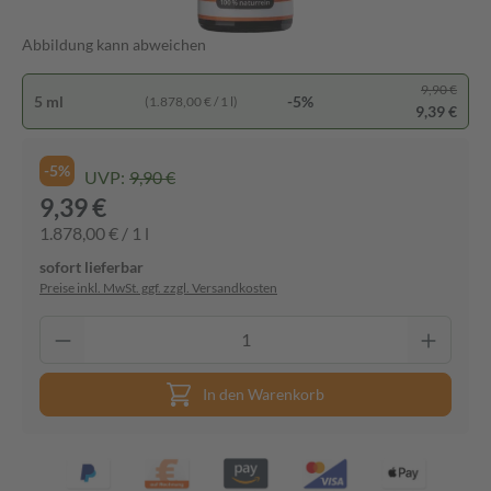
Abbildung kann abweichen
9,90 €
5 ml
-5%
(1.878,00 € / 1 l)
9,39 €
-5%
UVP:
9,90 €
9,39 €
1.878,00 € / 1 l
sofort lieferbar
Preise inkl. MwSt. ggf. zzgl. Versandkosten
In den Warenkorb