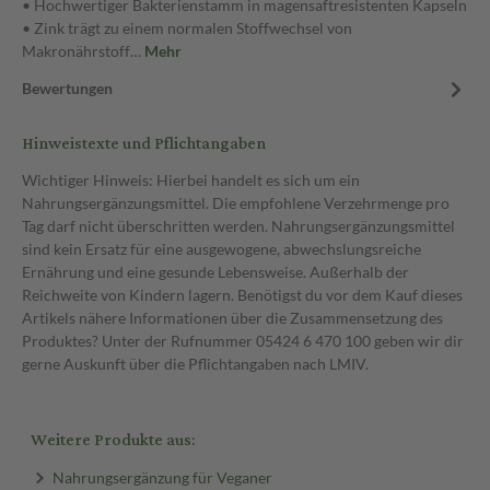
• Hochwertiger Bakterienstamm in magensaftresistenten Kapseln
• Zink trägt zu einem normalen Stoffwechsel von
Makronährstoff…
Mehr
Bewertungen
Hinweistexte und Pflichtangaben
Wichtiger Hinweis: Hierbei handelt es sich um ein
Nahrungsergänzungsmittel. Die empfohlene Verzehrmenge pro
Tag darf nicht überschritten werden. Nahrungsergänzungsmittel
sind kein Ersatz für eine ausgewogene, abwechslungsreiche
Ernährung und eine gesunde Lebensweise. Außerhalb der
Reichweite von Kindern lagern. Benötigst du vor dem Kauf dieses
Artikels nähere Informationen über die Zusammensetzung des
Produktes? Unter der Rufnummer 05424 6 470 100 geben wir dir
gerne Auskunft über die Pflichtangaben nach LMIV.
Weitere Produkte aus:
Nahrungsergänzung für Veganer