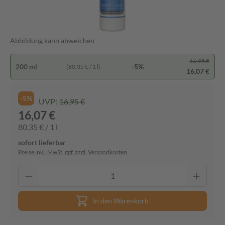
Abbildung kann abweichen
16,95 €
200 ml
-5%
(80,35 € / 1 l)
16,07 €
-5%
UVP:
16,95 €
16,07 €
80,35 € / 1 l
sofort lieferbar
Preise inkl. MwSt. ggf. zzgl. Versandkosten
In den Warenkorb