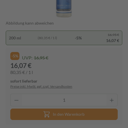
Abbildung kann abweichen
16,95 €
200 ml
-5%
(80,35 € / 1 l)
16,07 €
-5%
UVP:
16,95 €
16,07 €
80,35 € / 1 l
sofort lieferbar
Preise inkl. MwSt. ggf. zzgl. Versandkosten
In den Warenkorb