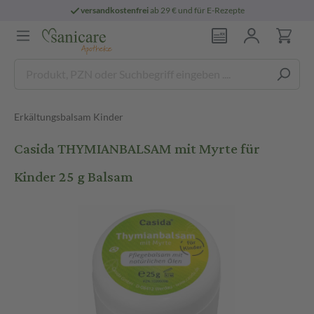
versandkostenfrei
ab 29 € und für E-Rezepte
Erkältungsbalsam Kinder
Casida THYMIANBALSAM mit Myrte für
Kinder 25 g Balsam