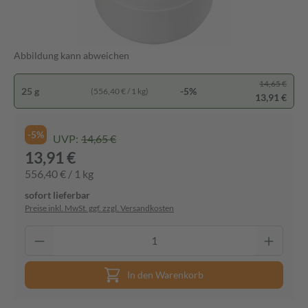
Abbildung kann abweichen
14,65 €
25 g
-5%
(556,40 € / 1 kg)
13,91 €
-5%
UVP:
14,65 €
13,91 €
556,40 € / 1 kg
sofort lieferbar
Preise inkl. MwSt. ggf. zzgl. Versandkosten
In den Warenkorb