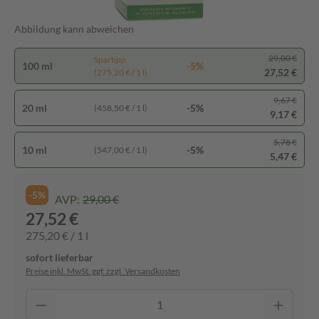
Abbildung kann abweichen
29,00 €
Spartipp
100 ml
-5%
27,52 €
(275,20 € / 1 l)
9,67 €
20 ml
-5%
(458,50 € / 1 l)
9,17 €
5,78 €
10 ml
-5%
(547,00 € / 1 l)
5,47 €
-5%
AVP:
29,00 €
27,52 €
275,20 € / 1 l
sofort lieferbar
Preise inkl. MwSt. ggf. zzgl. Versandkosten