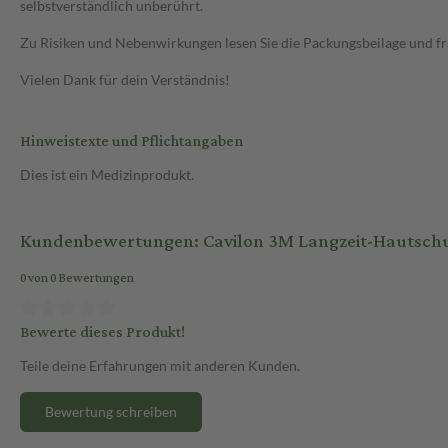
selbstverständlich unberührt.
Zu Risiken und Nebenwirkungen lesen Sie die Packungsbeilage und frag
Vielen Dank für dein Verständnis!
Hinweistexte und Pflichtangaben
Dies ist ein Medizinprodukt.
Kundenbewertungen: Cavilon 3M Langzeit-Hautsch
0 von 0 Bewertungen
Bewerte dieses Produkt!
Teile deine Erfahrungen mit anderen Kunden.
Bewertung schreiben