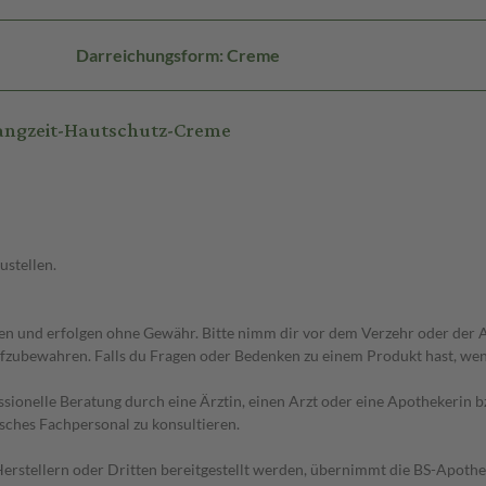
Darreichungsform: Creme
angzeit-Hautschutz-Creme
ustellen.
 und erfolgen ohne Gewähr. Bitte nimm dir vor dem Verzehr oder der An
fzubewahren. Falls du Fragen oder Bedenken zu einem Produkt hast, wende
essionelle Beratung durch eine Ärztin, einen Arzt oder eine Apothekerin
sches Fachpersonal zu konsultieren.
n Herstellern oder Dritten bereitgestellt werden, übernimmt die BS-Apot