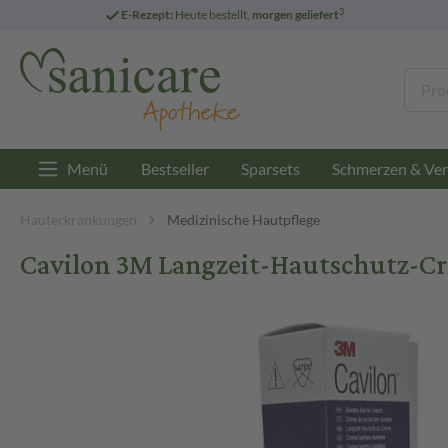
3
E-Rezept:
Heute bestellt,
morgen geliefert
Menü
Bestseller
Sparsets
Schmerzen & Ver
Hauterkrankungen
Medizinische Hautpflege
Cavilon 3M Langzeit-Hautschutz-C