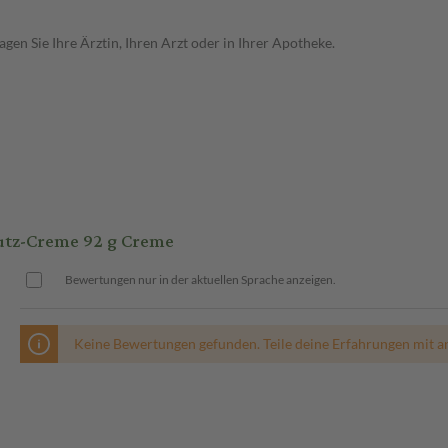
en Sie Ihre Ärztin, Ihren Arzt oder in Ihrer Apotheke.
utz-Creme 92 g Creme
Bewertungen nur in der aktuellen Sprache anzeigen.
Keine Bewertungen gefunden. Teile deine Erfahrungen mit a