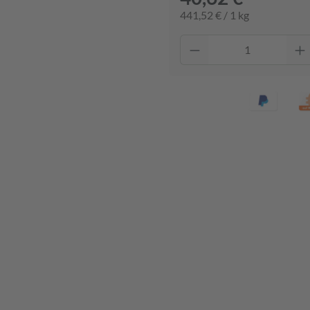
441,52 € / 1 kg