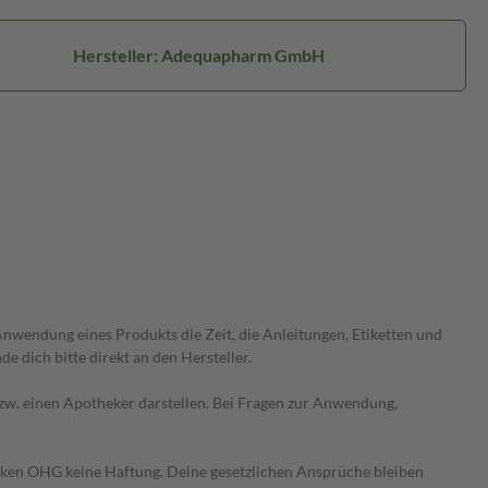
Hersteller: Adequapharm GmbH
wendung eines Produkts die Zeit, die Anleitungen, Etiketten und
 dich bitte direkt an den Hersteller.
 bzw. einen Apotheker darstellen. Bei Fragen zur Anwendung,
heken OHG keine Haftung. Deine gesetzlichen Ansprüche bleiben