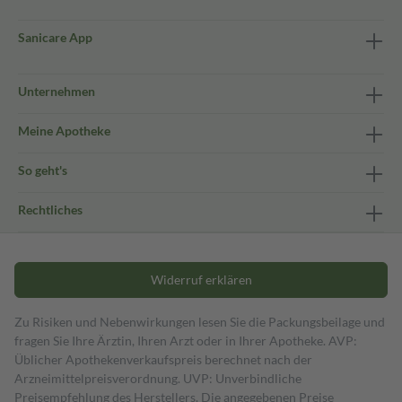
Sanicare App
Unternehmen
Meine Apotheke
So geht's
Rechtliches
Widerruf erklären
Zu Risiken und Nebenwirkungen lesen Sie die Packungsbeilage und
fragen Sie Ihre Ärztin, Ihren Arzt oder in Ihrer Apotheke. AVP:
Üblicher Apothekenverkaufspreis berechnet nach der
Arzneimittelpreisverordnung. UVP: Unverbindliche
Preisempfehlung des Herstellers. Die angegebenen Preise