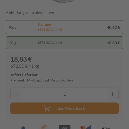
Abbildung kann abweichen
Spartipp
92 g
40,62 €
(441,52 € / 1 kg)
28 g
18,83 €
(672,50 € / 1 kg)
18,83 €
672,50 € / 1 kg
sofort lieferbar
Preise inkl. MwSt. ggf. zzgl. Versandkosten
In den Warenkorb