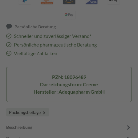
Persönliche Beratung
Schneller und zuverlässiger Versand³
Persönliche pharmazeutische Beratung
Vielfältige Zahlarten
PZN: 18096489
Darreichungsform: Creme
Hersteller: Adequapharm GmbH
Packungsbeilage
Beschreibung