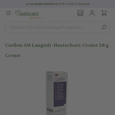
versandkostenfrei
ab 29 € und für E-Rezepte
Cavilon 3M Langzeit-Hautschutz-Creme 28 g
Creme