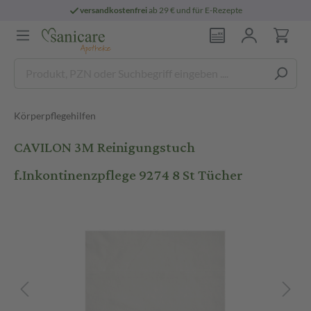
versandkostenfrei
ab 29 € und für E-Rezepte
Körperpflegehilfen
CAVILON 3M Reinigungstuch
f.Inkontinenzpflege 9274 8 St Tücher