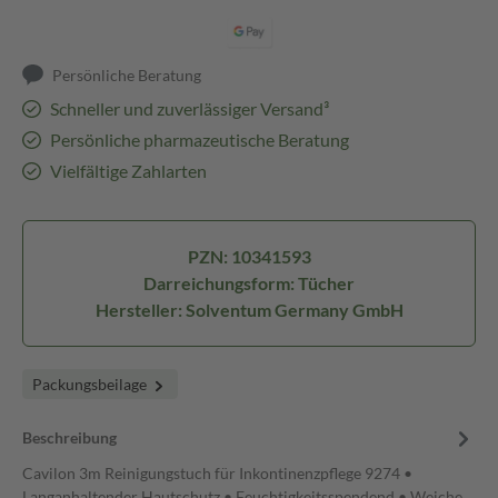
Persönliche Beratung
Schneller und zuverlässiger Versand³
Persönliche pharmazeutische Beratung
Vielfältige Zahlarten
PZN: 10341593
Darreichungsform: Tücher
Hersteller: Solventum Germany GmbH
Packungsbeilage
Beschreibung
Cavilon 3m Reinigungstuch für Inkontinenzpflege 9274 •
Langanhaltender Hautschutz • Feuchtigkeitsspendend • Weiche,