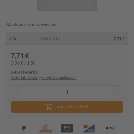
Abbildung kann abweichen
8 St
7,71 €
(0,96 € / 1 St)
7,71 €
0,96 € / 1 St
sofort lieferbar
Preise inkl. MwSt. ggf. zzgl. Versandkosten
In den Warenkorb