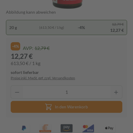
Abbildung kann abweichen
12,79 €
20 g
-4%
(613,50 € / 1 kg)
12,27 €
-4%
AVP:
12,79 €
12,27 €
613,50 € / 1 kg
sofort lieferbar
Preise inkl. MwSt. ggf. zzgl. Versandkosten
In den Warenkorb