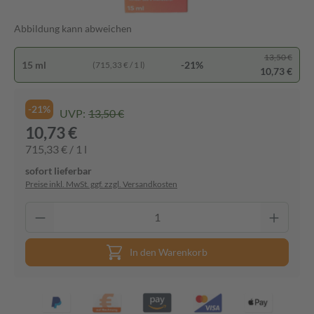
Abbildung kann abweichen
13,50 €
15 ml
-21%
(715,33 € / 1 l)
10,73 €
-21%
UVP:
13,50 €
10,73 €
715,33 € / 1 l
sofort lieferbar
Preise inkl. MwSt. ggf. zzgl. Versandkosten
In den Warenkorb