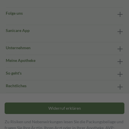
Folge uns
Sanicare App
Unternehmen
Meine Apotheke
So geht's
Rechtliches
Widerruf erklären
Zu Risiken und Nebenwirkungen lesen Sie die Packungsbeilage und
fragen Sie Ihre Ärztin, Ihren Arzt oder in Ihrer Apotheke. AVP: