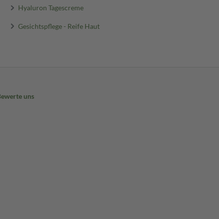
Hyaluron Tagescreme
Gesichtspflege - Reife Haut
Bewerte uns