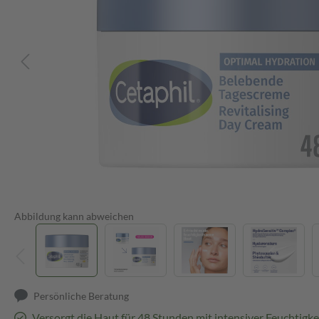
Abbildung kann abweichen
Persönliche Beratung
Versorgt die Haut für 48 Stunden mit intensiver Feuchtigke