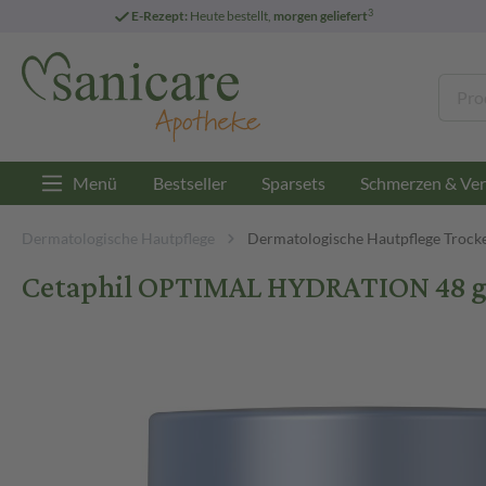
3
E-Rezept:
Heute bestellt,
morgen geliefert
Menü
Bestseller
Sparsets
Schmerzen & Ver
Dermatologische Hautpflege
Dermatologische Hautpflege Trock
Cetaphil OPTIMAL HYDRATION 48 g