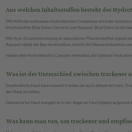
Aus welchen Inhaltsstoffen besteht der Hydr
Mit Hilfe des exklusiven HydroSensitiv Complexes wird der dynamische
Inhaltsstoffen Blue Daisy, Glycerin und Aquaxyl. Blue Daisy ist die 
Mit ihrer Zusammensetzung an sekundären Pflanzenstoffen eignet sie s
Aquaxyl stärkt die Barrierefunktion, erhöht die Wasserzirkulation u
Neben dem HydroSensitiv Complex enthalten alle Optimal Hydration 
Was ist der Unterschied zwischen trockener 
Empfindliche Haut kann sowohl trocken als auch dehydriert sein. Troc
der Haut zu halten.
Dehydrierter Haut mangelt es in der Regel an Feuchtigkeit aufgrund e
Was kann man tun, um trockener und empfin