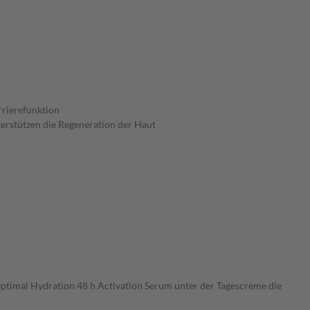
rrierefunktion
terstützen die Regeneration der Haut
 Optimal Hydration 48 h Activation Serum unter der Tagescreme die