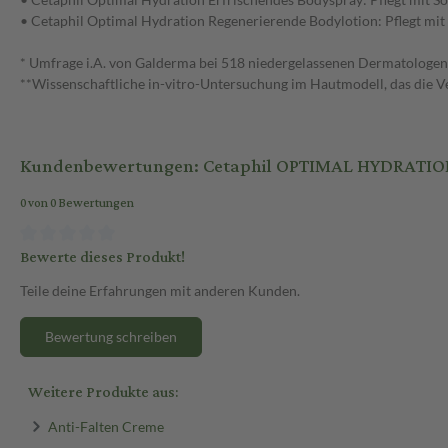
• Cetaphil Optimal Hydration Regenerierende Bodylotion: Pflegt mit
* Umfrage i.A. von Galderma bei 518 niedergelassenen Dermatologen
**Wissenschaftliche in-vitro-Untersuchung im Hautmodell, das die Verh
Kundenbewertungen: Cetaphil OPTIMAL HYDRATION
0 von 0 Bewertungen
Bewerte dieses Produkt!
Teile deine Erfahrungen mit anderen Kunden.
Bewertung schreiben
Weitere Produkte aus:
Anti-Falten Creme