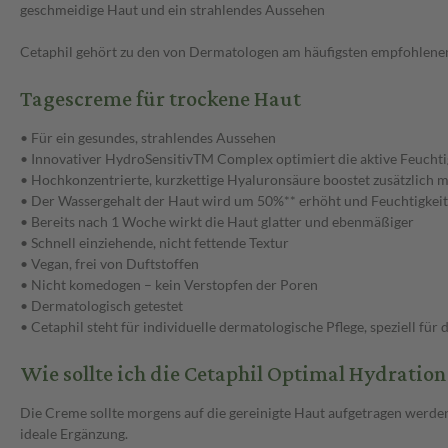
geschmeidige Haut und ein strahlendes Aussehen
Cetaphil gehört zu den von Dermatologen am häufigsten empfohlene
Tagescreme für trockene Haut
• Für ein gesundes, strahlendes Aussehen
• Innovativer HydroSensitivTM Complex optimiert die aktive Feuchtig
• Hochkonzentrierte, kurzkettige Hyaluronsäure boostet zusätzlich m
• Der Wassergehalt der Haut wird um 50%** erhöht und Feuchtigkeit 
• Bereits nach 1 Woche wirkt die Haut glatter und ebenmäßiger
• Schnell einziehende, nicht fettende Textur
• Vegan, frei von Duftstoffen
• Nicht komedogen – kein Verstopfen der Poren
• Dermatologisch getestet
• Cetaphil steht für individuelle dermatologische Pflege, speziell für
Wie sollte ich die Cetaphil Optimal Hydrati
Die Creme sollte morgens auf die gereinigte Haut aufgetragen werden
ideale Ergänzung.