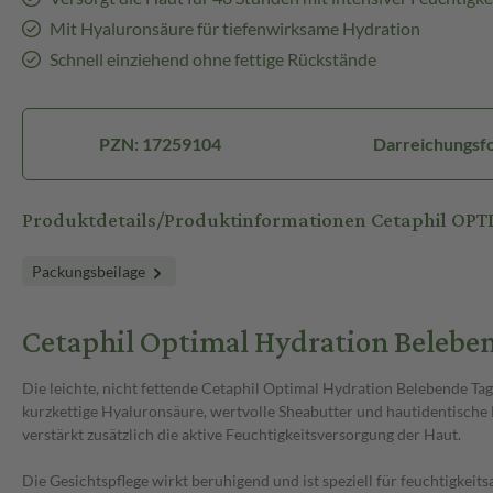
Mit Hyaluronsäure für tiefenwirksame Hydration
Schnell einziehend ohne fettige Rückstände
PZN: 17259104
Darreichungsf
Produktdetails/Produktinformationen Cetaphil O
Packungsbeilage
Cetaphil Optimal Hydration Belebe
Die leichte, nicht fettende Cetaphil Optimal Hydration Belebende Ta
kurzkettige Hyaluronsäure, wertvolle Sheabutter und hautidentische
verstärkt zusätzlich die aktive Feuchtigkeitsversorgung der Haut.
Die Gesichtspflege wirkt beruhigend und ist speziell für feuchtigkeit