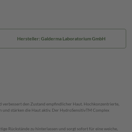
Hersteller: Galderma Laboratorium GmbH
nd verbessert den Zustand empfindlicher Haut. Hochkonzentrierte,
zen und stärken die Haut aktiv. Der HydroSensitivTM Complex
tige Rückstände zu hinterlassen und sorgt sofort für eine weiche,