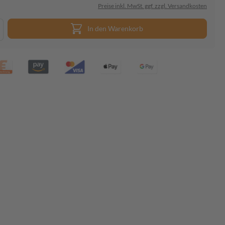
Preise inkl. MwSt. ggf. zzgl. Versandkosten
In den Warenkorb