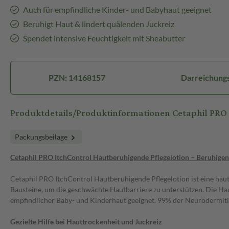
Auch für empfindliche Kinder- und Babyhaut geeignet
Beruhigt Haut & lindert quälenden Juckreiz
Spendet intensive Feuchtigkeit mit Sheabutter
PZN: 14168157
Darreichungs
Produktdetails/Produktinformationen Cetaphil PR
Packungsbeilage
Cetaphil PRO ItchControl Hautberuhigende Pflegelotion – Beruhigen
Cetaphil PRO ItchControl Hautberuhigende Pflegelotion ist eine haut
Bausteine, um die geschwächte Hautbarriere zu unterstützen. Die Hau
empfindlicher Baby- und Kinderhaut geeignet. 99% der Neurodermit
Gezielte Hilfe bei Hauttrockenheit und Juckreiz