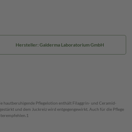
Hersteller: Galderma Laboratorium GmbH
e hautberuhigende Pflegelotion enthält Filaggrin- und Ceramid-
gestärkt und dem Juckreiz wird entgegengewirkt. Auch für die Pflege
iterempfehlen.1