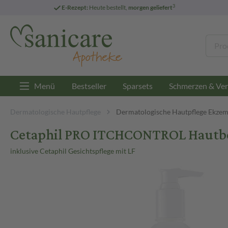
3
E-Rezept:
Heute bestellt,
morgen geliefert
Menü
Bestseller
Sparsets
Schmerzen & Ver
Dermatologische Hautpflege
Dermatologische Hautpflege Ekze
Cetaphil PRO ITCHCONTROL Hautber
inklusive Cetaphil Gesichtspflege mit LF