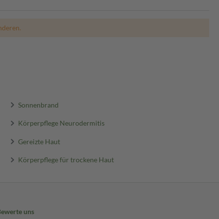
nderen.
Sonnenbrand
Körperpflege Neurodermitis
Gereizte Haut
Körperpflege für trockene Haut
Bewerte uns