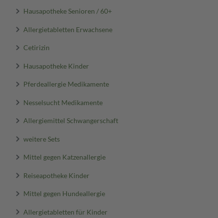
Hausapotheke Senioren / 60+
Allergietabletten Erwachsene
Cetirizin
Hausapotheke Kinder
Pferdeallergie Medikamente
Nesselsucht Medikamente
Allergiemittel Schwangerschaft
weitere Sets
Mittel gegen Katzenallergie
Reiseapotheke Kinder
Mittel gegen Hundeallergie
Allergietabletten für Kinder