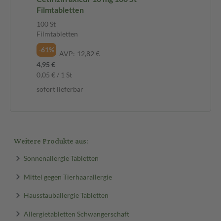
Filmtabletten
100 St
Filmtabletten
-61%
AVP:
12,82 €
4,95 €
0,05 € / 1 St
sofort lieferbar
Weitere Produkte aus:
Sonnenallergie Tabletten
Mittel gegen Tierhaarallergie
Hausstauballergie Tabletten
Allergietabletten Schwangerschaft