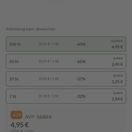
Abbildung kann abweichen
12,82 €
100 St
-61%
(0,05 € / 1 St)
4,95 €
6,93 €
50 St
-65%
(0,05 € / 1 St)
2,45 €
2,92 €
20 St
-57%
(0,06 € / 1 St)
1,25 €
2,49 €
7 St
-22%
(0,28 € / 1 St)
1,94 €
-61%
AVP:
12,82 €
4,95 €
0,05 € / 1 St