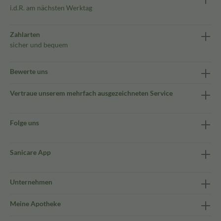
i.d.R. am nächsten Werktag
Zahlarten
sicher und bequem
Bewerte uns
Vertraue unserem mehrfach ausgezeichneten Service
Folge uns
Sanicare App
Unternehmen
Meine Apotheke