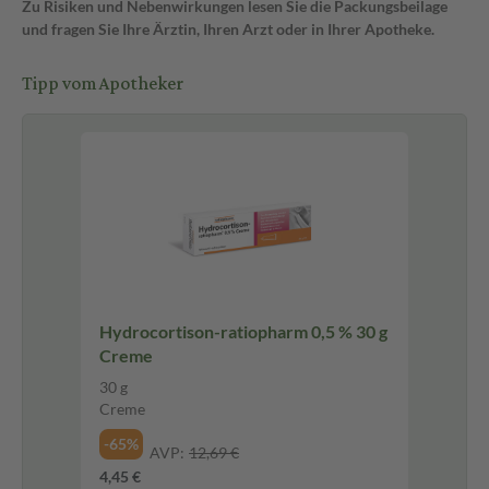
Zu Risiken und Nebenwirkungen lesen Sie die Packungsbeilage
und fragen Sie Ihre Ärztin, Ihren Arzt oder in Ihrer Apotheke.
Tipp vom Apotheker
Hydrocortison-ratiopharm 0,5 % 30 g
Creme
30 g
Creme
-65%
AVP:
12,69 €
4,45 €