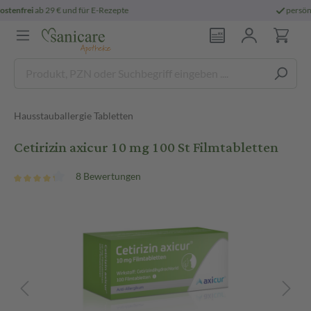
persönliche
pharmazeutische Beratung
Hausstauballergie Tabletten
Cetirizin axicur 10 mg 100 St Filmtabletten
8 Bewertungen