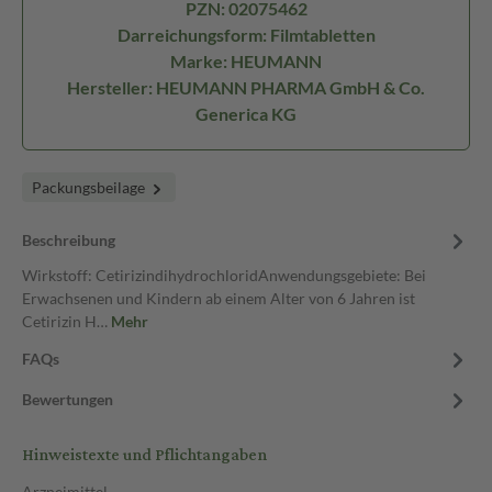
PZN: 02075462
Darreichungsform: Filmtabletten
Marke: HEUMANN
Hersteller: HEUMANN PHARMA GmbH & Co.
Generica KG
Packungsbeilage
Beschreibung
Wirkstoff: CetirizindihydrochloridAnwendungsgebiete: Bei
Erwachsenen und Kindern ab einem Alter von 6 Jahren ist
Cetirizin H…
Mehr
FAQs
Bewertungen
Hinweistexte und Pflichtangaben
Arzneimittel