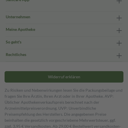
Unternehmen
Meine Apotheke
So geht's
Rechtliches
Widerruf erklären
Zu Risiken und Nebenwirkungen lesen Sie die Packungsbeilage und
fragen Sie Ihre Ärztin, Ihren Arzt oder in Ihrer Apotheke. AVP:
Üblicher Apothekenverkaufspreis berechnet nach der
Arzneimittelpreisverordnung. UVP: Unverbindliche
Preisempfehlung des Herstellers. Die angegebenen Preise
beinhalten die gesetzlich vorgeschriebene Mehrwertsteuer, ggf.
zzgl. 3,95 € Versandkosten. Ab 29,00 € Bestell­wert versand­kosten­