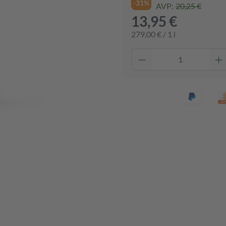
-31%
AVP:
20,25 €
13,95 €
279,00 € / 1 l