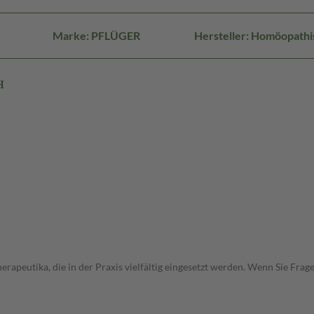
Marke: PFLÜGER
Hersteller: Homöopath
H
rapeutika, die in der Praxis vielfältig eingesetzt werden. Wenn Sie Fra