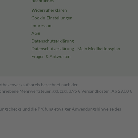
Rechtliches
Widerruf erklären
Cookie-Einstellungen
Impressum
AGB
Datenschutzerklärung
Datenschutzerklärung - Mein Medikationsplan
Fragen & Antworten
pothekenverkaufspreis berechnet nach der
hriebene Mehrwertsteuer, ggf. zzgl. 3,95 € Versandkosten. Ab 29,00 €
kungschecks und die Prüfung etwaiger Anwendungshinweise des