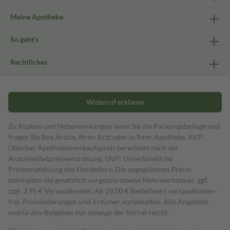
Meine Apotheke
So geht's
Rechtliches
Widerruf erklären
Zu Risiken und Nebenwirkungen lesen Sie die Packungsbeilage und
fragen Sie Ihre Ärztin, Ihren Arzt oder in Ihrer Apotheke. AVP:
Üblicher Apothekenverkaufspreis berechnet nach der
Arzneimittelpreisverordnung. UVP: Unverbindliche
Preisempfehlung des Herstellers. Die angegebenen Preise
beinhalten die gesetzlich vorgeschriebene Mehrwertsteuer, ggf.
zzgl. 3,95 € Versandkosten. Ab 29,00 € Bestell­wert versand­kosten­
frei. Preisänderungen und Irrtümer vorbehalten. Alle Angebote
und Gratis-Beigaben nur solange der Vorrat reicht.
1