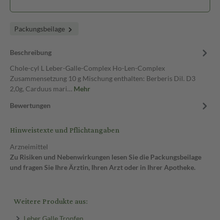
Packungsbeilage
Beschreibung
Chole-cyl L Leber-Galle-Complex Ho-Len-Complex
Zusammensetzung 10 g Mischung enthalten: Berberis Dil. D3
2,0g, Carduus mari…
Mehr
Bewertungen
Hinweistexte und Pflichtangaben
Arzneimittel
Zu Risiken und Nebenwirkungen lesen Sie die Packungsbeilage
und fragen Sie Ihre Ärztin, Ihren Arzt oder in Ihrer Apotheke.
Weitere Produkte aus:
Leber Galle Tropfen