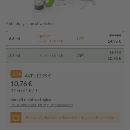
Abbildung kann abweichen
17,98 €
Spartipp
6.6 ml
-17%
14,95 €
(2.265,15 € / 1 l)
13,99 €
3.3 ml
-23%
(3.260,61 € / 1 l)
10,76 €
-23%
AVP:
13,99 €
10,76 €
3.260,61 € / 1 l
derzeit nicht verfügbar
Preise inkl. MwSt. ggf. zzgl. Versandkosten
Dieser Artikel kann derzeit nicht gekauft werden.