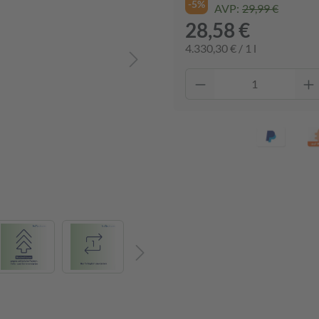
-5%
AVP:
29,99 €
28,58 €
4.330,30 € / 1 l