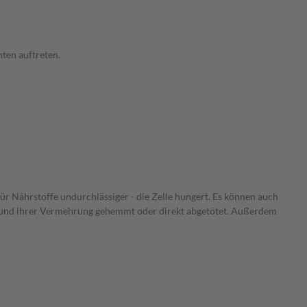
ten auftreten.
 für Nährstoffe undurchlässiger - die Zelle hungert. Es können auch
tum und ihrer Vermehrung gehemmt oder direkt abgetötet. Außerdem