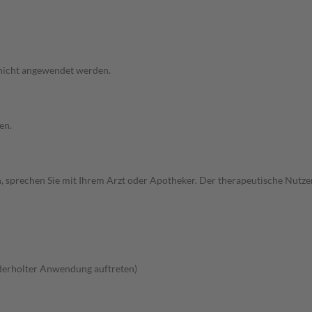
 nicht angewendet werden.
en.
, sprechen Sie mit Ihrem Arzt oder Apotheker. Der therapeutische Nutzen
ederholter Anwendung auftreten)