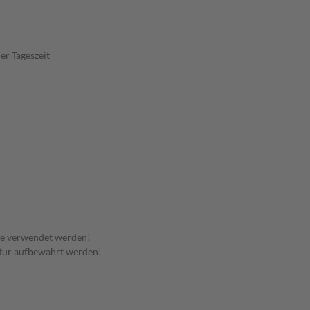
er Tageszeit
te verwendet werden!
tur aufbewahrt werden!