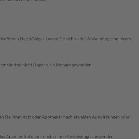
 betroffenen Nagel/Nägel. Lassen Sie sich zu der Anwendung von Ihrem
rzneimittel nicht länger als 6 Monate anwenden.
ragen Sie Ihren Arzt oder Apotheker nach etwaigen Auswirkungen oder
e das Arzneimittel daher nach seinen Anweisungen anwenden.