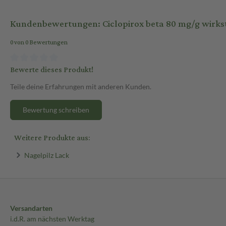
Kundenbewertungen: Ciclopirox beta 80 mg/g wirksto
0 von 0 Bewertungen
Bewerte dieses Produkt!
Teile deine Erfahrungen mit anderen Kunden.
Bewertung schreiben
Weitere Produkte aus:
Nagelpilz Lack
Versandarten
i.d.R. am nächsten Werktag