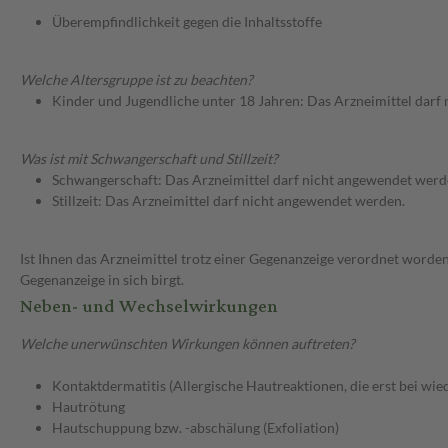
Überempfindlichkeit gegen die Inhaltsstoffe
Welche Altersgruppe ist zu beachten?
Kinder und Jugendliche unter 18 Jahren: Das Arzneimittel darf
Was ist mit Schwangerschaft und Stillzeit?
Schwangerschaft: Das Arzneimittel darf nicht angewendet werd
Stillzeit: Das Arzneimittel darf nicht angewendet werden.
Ist Ihnen das Arzneimittel trotz einer Gegenanzeige verordnet worden
Gegenanzeige in sich birgt.
Neben- und Wechselwirkungen
Welche unerwünschten Wirkungen können auftreten?
Kontaktdermatitis (Allergische Hautreaktionen, die erst bei wi
Hautrötung
Hautschuppung bzw. -abschälung (Exfoliation)