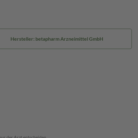
Hersteller: betapharm Arzneimittel GmbH
nur der Arzt entscheiden.