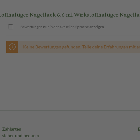
ffhaltiger Nagellack 6.6 ml Wirkstoffhaltiger Nagell
Bewertungen nur in der aktuellen Sprache anzeigen.
Keine Bewertungen gefunden. Teile deine Erfahrungen mit a
Zahlarten
sicher und bequem