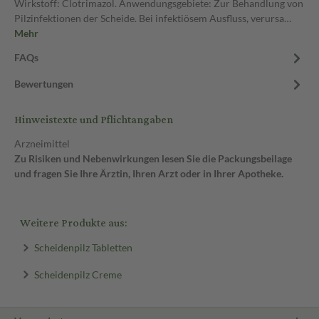
Wirkstoff: Clotrimazol. Anwendungsgebiete: Zur Behandlung von
Pilzinfektionen der Scheide. Bei infektiösem Ausfluss, verursa…
Mehr
FAQs
Bewertungen
Hinweistexte und Pflichtangaben
Arzneimittel
Zu Risiken und Nebenwirkungen lesen Sie die Packungsbeilage
und fragen Sie Ihre Ärztin, Ihren Arzt oder in Ihrer Apotheke.
Weitere Produkte aus:
Scheidenpilz Tabletten
Scheidenpilz Creme