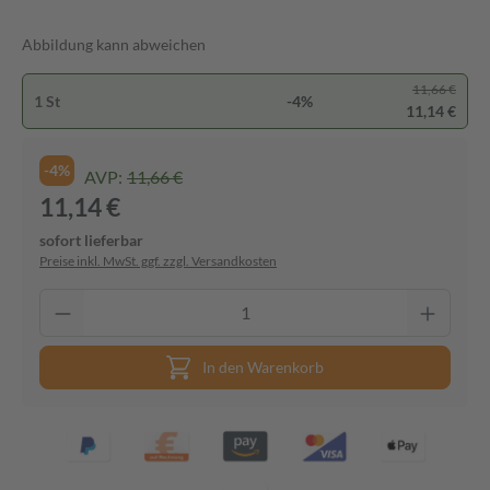
Abbildung kann abweichen
11,66 €
1 St
-4%
11,14 €
-4%
AVP:
11,66 €
11,14 €
sofort lieferbar
Preise inkl. MwSt. ggf. zzgl. Versandkosten
In den Warenkorb