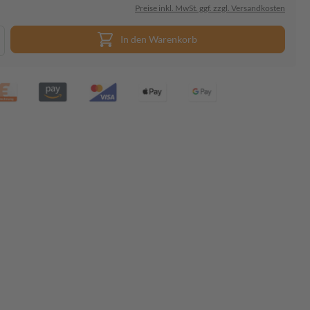
Preise inkl. MwSt. ggf. zzgl. Versandkosten
In den Warenkorb