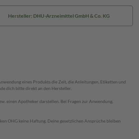
Hersteller: DHU-Arzneimittel GmbH & Co. KG
wendung eines Produkts die Zeit, die Anleitungen, Etiketten und
 dich bitte direkt an den Hersteller.
 bzw. einen Apotheker darstellen. Bei Fragen zur Anwendung,
heken OHG keine Haftung. Deine gesetzlichen Ansprüche bleiben