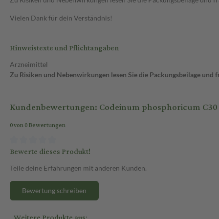
Vielen Dank für dein Verständnis!
Hinweistexte und Pflichtangaben
Arzneimittel
Zu Risiken und Nebenwirkungen lesen Sie die Packungsbeilage und fra
Kundenbewertungen: Codeinum phosphoricum C30 1
0 von 0 Bewertungen
Bewerte dieses Produkt!
Teile deine Erfahrungen mit anderen Kunden.
Bewertung schreiben
Weitere Produkte aus: