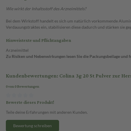
Wie wirkt der Inhaltsstoff des Arzneimittels?
Bei dem Wirkstoff handelt es sich um natürlich vorkommende Alumin
Verdauungstraktes ein, stabilisieren diese dadurch und stärken sie ge
Hinweistexte und Pflichtangaben
Arzneimittel
Zu Risiken und Nebenwirkungen lesen Sie die Packungsbeilage und fra
Kundenbewertungen: Colina 3g 20 St Pulver zur He
0 von 0 Bewertungen
Bewerte dieses Produkt!
Teile deine Erfahrungen mit anderen Kunden.
Bewertung schreiben