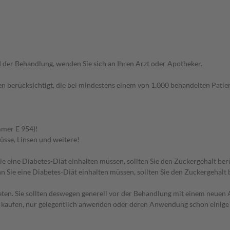
der Behandlung, wenden Sie sich an Ihren Arzt oder Apotheker.
n berücksichtigt, die bei mindestens einem von 1.000 behandelten Patien
mmer E 954)!
üsse, Linsen und weitere!
e eine Diabetes-Diät einhalten müssen, sollten Sie den Zuckergehalt ber
 Sie eine Diabetes-Diät einhalten müssen, sollten Sie den Zuckergehalt 
en. Sie sollten deswegen generell vor der Behandlung mit einem neuen A
st kaufen, nur gelegentlich anwenden oder deren Anwendung schon einige 