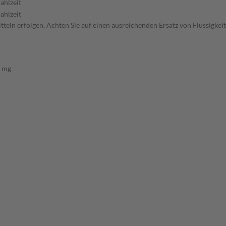
ahlzeit
ahlzeit
eln erfolgen. Achten Sie auf einen ausreichenden Ersatz von Flüssigkeit 
 mg