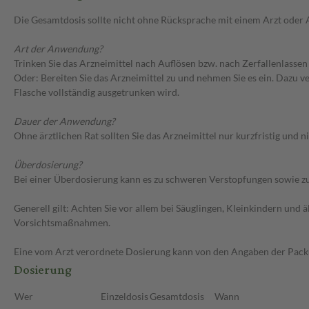
Die Gesamtdosis sollte nicht ohne Rücksprache mit einem Arzt oder
Art der Anwendung?
Trinken Sie das Arzneimittel nach Auflösen bzw. nach Zerfallenlassen i
Oder: Bereiten Sie das Arzneimittel zu und nehmen Sie es ein. Dazu v
Flasche vollständig ausgetrunken wird.
Dauer der Anwendung?
Ohne ärztlichen Rat sollten Sie das Arzneimittel nur kurzfristig und n
Überdosierung?
Bei einer Überdosierung kann es zu schweren Verstopfungen sowie z
Generell gilt: Achten Sie vor allem bei Säuglingen, Kleinkindern un
Vorsichtsmaßnahmen.
Eine vom Arzt verordnete Dosierung kann von den Angaben der Packun
Dosierung
Wer
Einzeldosis
Gesamtdosis
Wann