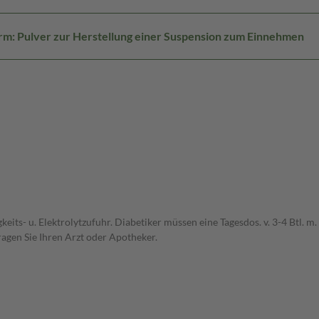
m: Pulver zur Herstellung einer Suspension zum Einnehmen
gkeits- u. Elektrolytzufuhr. Diabetiker müssen eine Tagesdos. v. 3-4 Btl. m
agen Sie Ihren Arzt oder Apotheker.