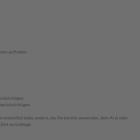
ten auftreten.
ücksichtigen.
berücksichtigen.
rzneimittel jedes andere, das Sie bereits anwenden, dem Arzt oder
Zeit zurückliegt.