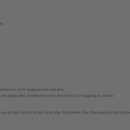
mg
enntnissen nicht angewendet werden.
en abgeraten. Eventuell ist ein Abstillen in Erwägung zu ziehen.
, sprechen Sie mit Ihrem Arzt oder Apotheker. Der therapeutische Nutzen