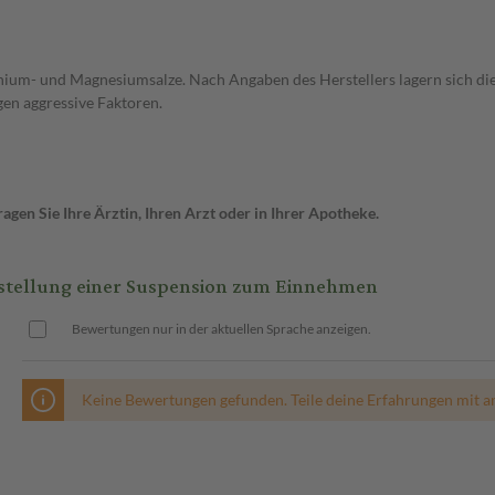
ium- und Magnesiumsalze. Nach Angaben des Herstellers lagern sich die
gen aggressive Faktoren.
gen Sie Ihre Ärztin, Ihren Arzt oder in Ihrer Apotheke.
rstellung einer Suspension zum Einnehmen
Bewertungen nur in der aktuellen Sprache anzeigen.
Keine Bewertungen gefunden. Teile deine Erfahrungen mit a