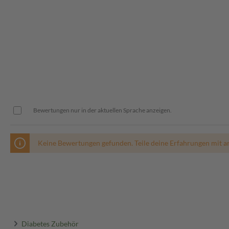
Bewertungen nur in der aktuellen Sprache anzeigen.
Keine Bewertungen gefunden. Teile deine Erfahrungen mit a
Diabetes Zubehör