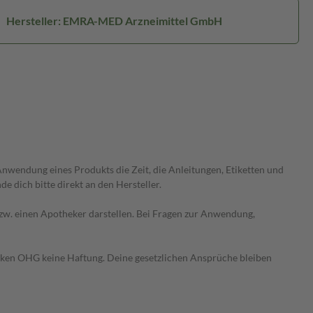
Hersteller: EMRA-MED Arzneimittel GmbH
wendung eines Produkts die Zeit, die Anleitungen, Etiketten und
 dich bitte direkt an den Hersteller.
 bzw. einen Apotheker darstellen. Bei Fragen zur Anwendung,
heken OHG keine Haftung. Deine gesetzlichen Ansprüche bleiben