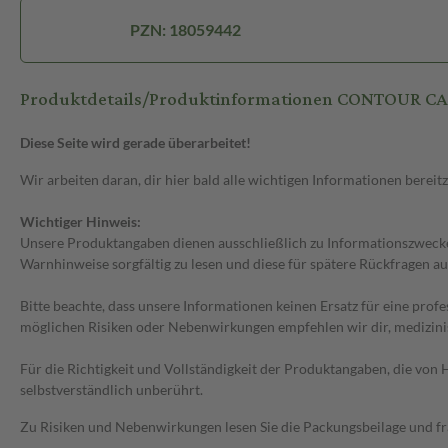
PZN: 18059442
Produktdetails/Produktinformationen CONTOUR 
Diese Seite wird gerade überarbeitet!
Wir arbeiten daran, dir hier bald alle wichtigen Informationen bereitz
Wichtiger Hinweis:
Unsere Produktangaben dienen ausschließlich zu Informationszwecken
Warnhinweise sorgfältig zu lesen und diese für spätere Rückfragen au
Bitte beachte, dass unsere Informationen keinen Ersatz für eine prof
möglichen Risiken oder Nebenwirkungen empfehlen wir dir, medizini
Für die Richtigkeit und Vollständigkeit der Produktangaben, die vo
selbstverständlich unberührt.
Zu Risiken und Nebenwirkungen lesen Sie die Packungsbeilage und frag