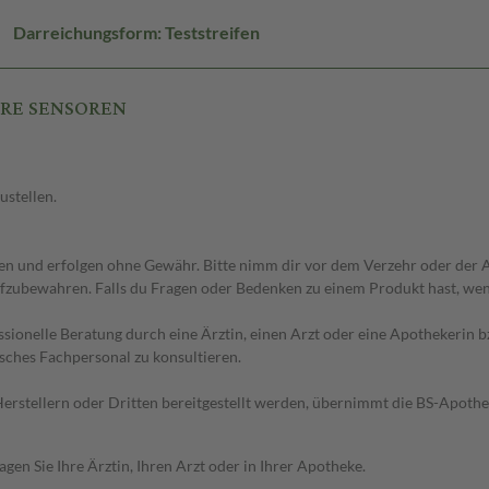
Darreichungsform: Teststreifen
CARE SENSOREN
ustellen.
 und erfolgen ohne Gewähr. Bitte nimm dir vor dem Verzehr oder der An
fzubewahren. Falls du Fragen oder Bedenken zu einem Produkt hast, wende
essionelle Beratung durch eine Ärztin, einen Arzt oder eine Apothekerin
sches Fachpersonal zu konsultieren.
n Herstellern oder Dritten bereitgestellt werden, übernimmt die BS-Apot
en Sie Ihre Ärztin, Ihren Arzt oder in Ihrer Apotheke.