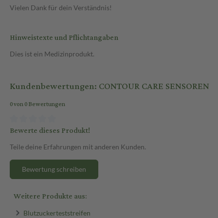
Vielen Dank für dein Verständnis!
Hinweistexte und Pflichtangaben
Dies ist ein Medizinprodukt.
Kundenbewertungen: CONTOUR CARE SENSOREN
0 von 0 Bewertungen
Bewerte dieses Produkt!
Teile deine Erfahrungen mit anderen Kunden.
Bewertung schreiben
Weitere Produkte aus:
Blutzuckerteststreifen