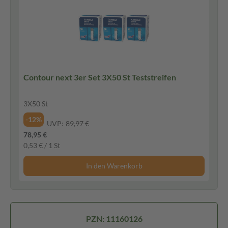
Contour next 3er Set 3X50 St Teststreifen
3X50 St
-12%
UVP:
89,97 €
78,95 €
0,53 € / 1 St
In den Warenkorb
PZN: 11160126