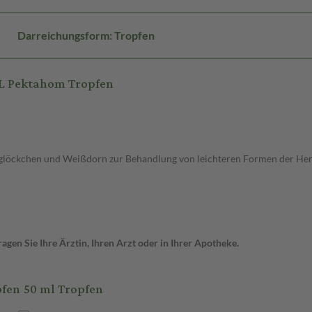
Darreichungsform: Tropfen
L Pektahom Tropfen
iglöckchen und Weißdorn zur Behandlung von leichteren Formen der He
gen Sie Ihre Ärztin, Ihren Arzt oder in Ihrer Apotheke.
en 50 ml Tropfen