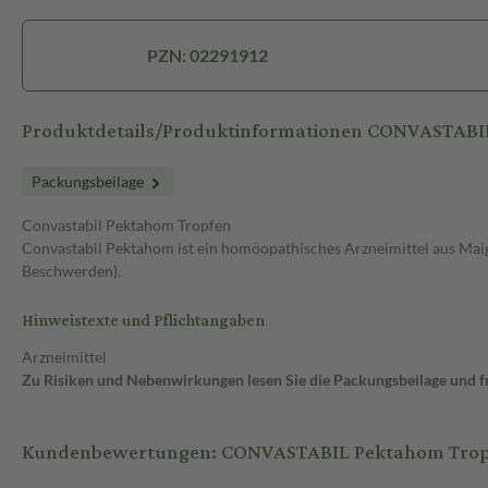
PZN: 02291912
Produktdetails/Produktinformationen CONVASTABI
Packungsbeilage
Convastabil Pektahom Tropfen
Convastabil Pektahom ist ein homöopathisches Arzneimittel aus Ma
Beschwerden).
Hinweistexte und Pflichtangaben
Arzneimittel
Zu Risiken und Nebenwirkungen lesen Sie die Packungsbeilage und fra
Kundenbewertungen: CONVASTABIL Pektahom Tropf