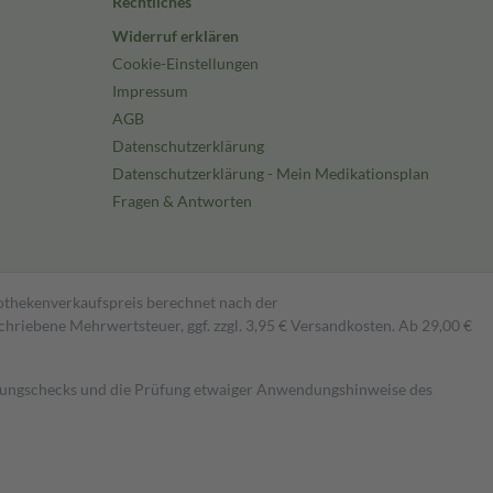
Rechtliches
Widerruf erklären
Cookie-Einstellungen
Impressum
AGB
Datenschutzerklärung
Datenschutzerklärung - Mein Medikationsplan
Fragen & Antworten
pothekenverkaufspreis berechnet nach der
hriebene Mehrwertsteuer, ggf. zzgl. 3,95 € Versandkosten. Ab 29,00 €
kungschecks und die Prüfung etwaiger Anwendungshinweise des