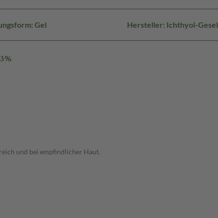
ungsform: Gel
Hersteller: Ichthyol-Ges
 3%
eich und bei empfindlicher Haut.