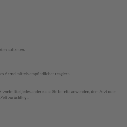
ten auftreten.
s Arzneimittels empfindlicher reagiert.
rzneimittel jedes andere, das Sie bereits anwenden, dem Arzt oder
Zeit zurückliegt.