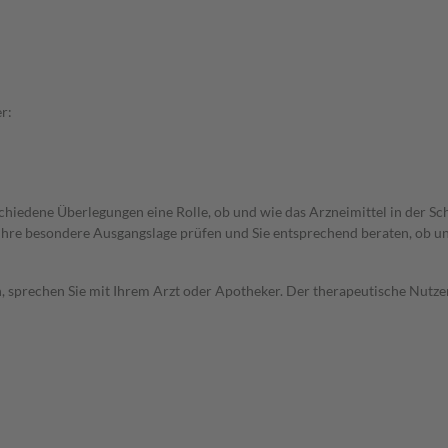
r:
rschiedene Überlegungen eine Rolle, ob und wie das Arzneimittel in der
rd Ihre besondere Ausgangslage prüfen und Sie entsprechend beraten, ob u
, sprechen Sie mit Ihrem Arzt oder Apotheker. Der therapeutische Nutzen