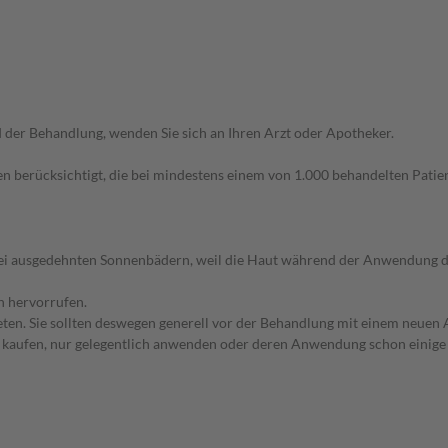
der Behandlung, wenden Sie sich an Ihren Arzt oder Apotheker.
n berücksichtigt, die bei mindestens einem von 1.000 behandelten Patien
bei ausgedehnten Sonnenbädern, weil die Haut während der Anwendung de
n hervorrufen.
en. Sie sollten deswegen generell vor der Behandlung mit einem neuen A
st kaufen, nur gelegentlich anwenden oder deren Anwendung schon einige 