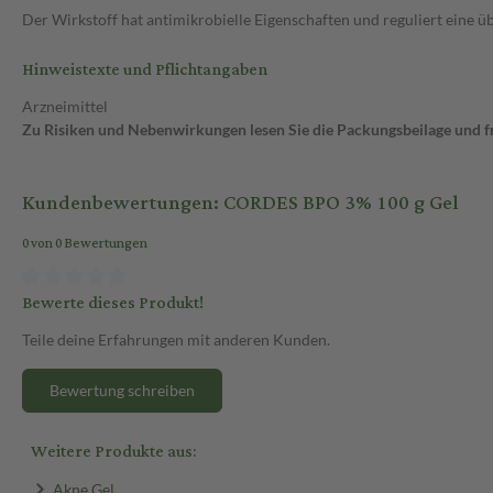
Der Wirkstoff hat antimikrobielle Eigenschaften und reguliert eine
Hinweistexte und Pflichtangaben
Arzneimittel
Zu Risiken und Nebenwirkungen lesen Sie die Packungsbeilage und fra
Kundenbewertungen: CORDES BPO 3% 100 g Gel
0 von 0 Bewertungen
Bewerte dieses Produkt!
Teile deine Erfahrungen mit anderen Kunden.
Bewertung schreiben
Weitere Produkte aus:
Akne Gel