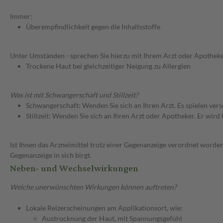
Immer:
Überempfindlichkeit gegen die Inhaltsstoffe
Unter Umständen - sprechen Sie hierzu mit Ihrem Arzt oder Apotheke
Trockene Haut bei gleichzeitiger Neigung zu Allergien
Was ist mit Schwangerschaft und Stillzeit?
Schwangerschaft: Wenden Sie sich an Ihren Arzt. Es spielen ve
Stillzeit: Wenden Sie sich an Ihren Arzt oder Apotheker. Er wi
Ist Ihnen das Arzneimittel trotz einer Gegenanzeige verordnet worden
Gegenanzeige in sich birgt.
Neben- und Wechselwirkungen
Welche unerwünschten Wirkungen können auftreten?
Lokale Reizerscheinungen am Applikationsort, wie:
Austrocknung der Haut, mit Spannungsgefühl