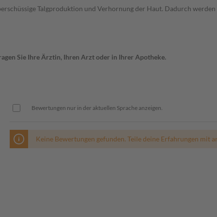
 überschüssige Talgproduktion und Verhornung der Haut. Dadurch werden
gen Sie Ihre Ärztin, Ihren Arzt oder in Ihrer Apotheke.
Bewertungen nur in der aktuellen Sprache anzeigen.
Keine Bewertungen gefunden. Teile deine Erfahrungen mit a