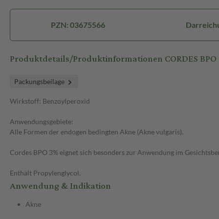
PZN: 03675566
Darreich
Produktdetails/Produktinformationen CORDES BPO
Packungsbeilage
Wirkstoff: Benzoylperoxid
Anwendungsgebiete:
Alle Formen der endogen bedingten Akne (Akne vulgaris).
Cordes BPO 3% eignet sich besonders zur Anwendung im Gesichtsber
Enthält Propylenglycol.
Anwendung & Indikation
Akne