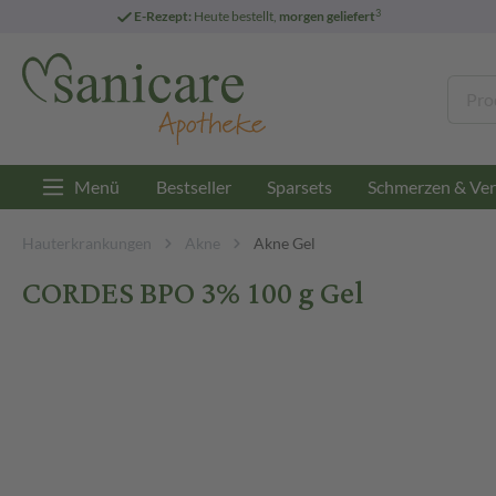
3
E-Rezept:
Heute bestellt,
morgen geliefert
Menü
Bestseller
Sparsets
Schmerzen & Ver
Hauterkrankungen
Akne
Akne Gel
CORDES BPO 3% 100 g Gel