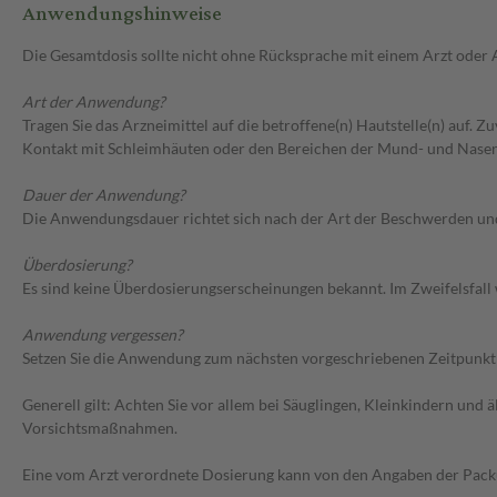
Anwendungshinweise
Die Gesamtdosis sollte nicht ohne Rücksprache mit einem Arzt oder
Art der Anwendung?
Tragen Sie das Arzneimittel auf die betroffene(n) Hautstelle(n) auf. 
Kontakt mit Schleimhäuten oder den Bereichen der Mund- und Nasen
Dauer der Anwendung?
Die Anwendungsdauer richtet sich nach der Art der Beschwerden un
Überdosierung?
Es sind keine Überdosierungserscheinungen bekannt. Im Zweifelsfall 
Anwendung vergessen?
Setzen Sie die Anwendung zum nächsten vorgeschriebenen Zeitpunkt g
Generell gilt: Achten Sie vor allem bei Säuglingen, Kleinkindern un
Vorsichtsmaßnahmen.
Eine vom Arzt verordnete Dosierung kann von den Angaben der Packun