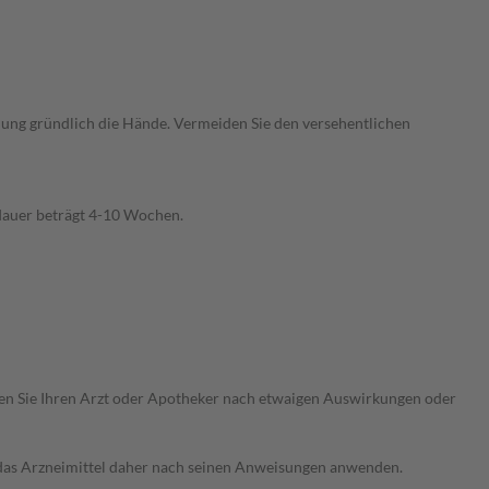
endung gründlich die Hände. Vermeiden Sie den versehentlichen
dauer beträgt 4-10 Wochen.
ragen Sie Ihren Arzt oder Apotheker nach etwaigen Auswirkungen oder
e das Arzneimittel daher nach seinen Anweisungen anwenden.