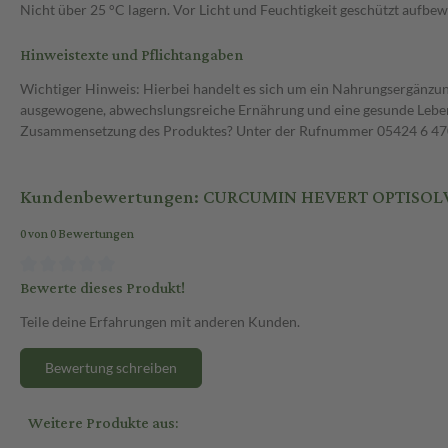
Nicht über 25 °C lagern. Vor Licht und Feuchtigkeit geschützt aufbe
Hinweistexte und Pflichtangaben
Wichtiger Hinweis: Hierbei handelt es sich um ein Nahrungsergänzun
ausgewogene, abwechslungsreiche Ernährung und eine gesunde Lebens
Zusammensetzung des Produktes? Unter der Rufnummer 05424 6 470 1
Kundenbewertungen: CURCUMIN HEVERT OPTISOLV 
0 von 0 Bewertungen
Bewerte dieses Produkt!
Teile deine Erfahrungen mit anderen Kunden.
Bewertung schreiben
Weitere Produkte aus: