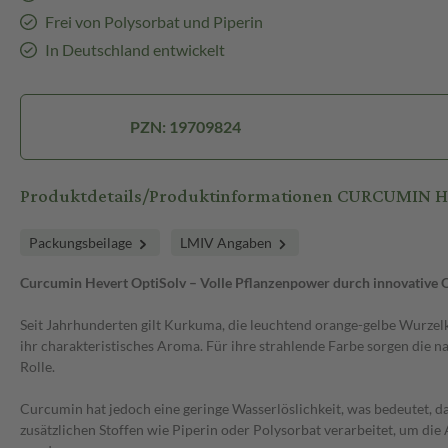
Frei von Polysorbat und Piperin
In Deutschland entwickelt
PZN: 19709824
Produktdetails/Produktinformationen CURCUMIN 
Packungsbeilage
LMIV Angaben
Curcumin Hevert OptiSolv – Volle Pflanzenpower durch innovative 
Seit Jahrhunderten gilt Kurkuma, die leuchtend orange-gelbe Wurzelkn
ihr charakteristisches Aroma. Für ihre strahlende Farbe sorgen die
Rolle.
Curcumin hat jedoch eine geringe Wasserlöslichkeit, was bedeutet, 
zusätzlichen Stoffen wie Piperin oder Polysorbat verarbeitet, um di