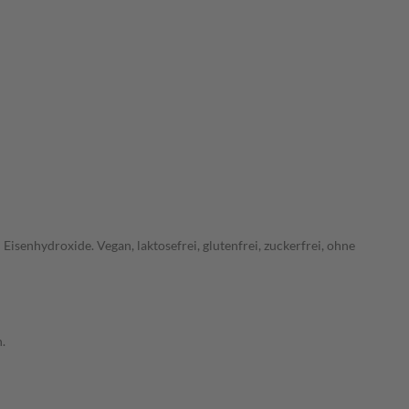
senhydroxide. Vegan, laktosefrei, glutenfrei, zuckerfrei, ohne
.