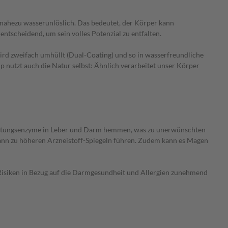
s nahezu wasserunlöslich. Das bedeutet, der Körper kann
ntscheidend, um sein volles Potenzial zu entfalten.
rd zweifach umhüllt (Dual-Coating) und so in wasserfreundliche
nutzt auch die Natur selbst: Ähnlich verarbeitet unser Körper
ntgiftungsenzyme in Leber und Darm hemmen, was zu unerwünschten
nn zu höheren Arzneistoff-Spiegeln führen. Zudem kann es Magen
 Risiken in Bezug auf die Darmgesundheit und Allergien zunehmend