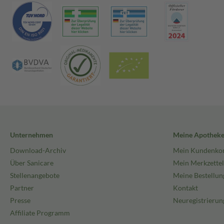
Unternehmen
Meine Apothek
Download-Archiv
Mein Kundenko
Über Sanicare
Mein Merkzettel
Stellenangebote
Meine Bestellun
Partner
Kontakt
Presse
Neuregistrierun
Affiliate Programm