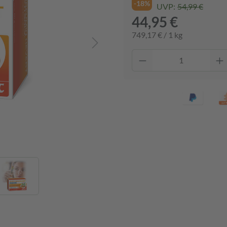
-18%
UVP:
54,99 €
44,95 €
749,17 € / 1 kg