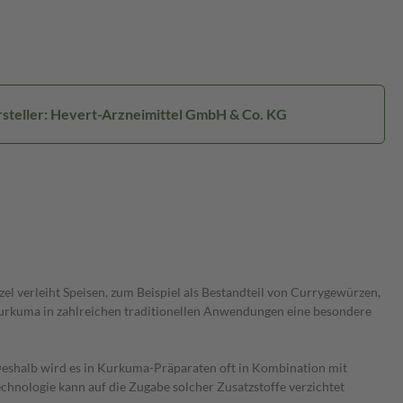
steller: Hevert-Arzneimittel GmbH & Co. KG
el verleiht Speisen, zum Beispiel als Bestandteil von Currygewürzen,
 Kurkuma in zahlreichen traditionellen Anwendungen eine besondere
Deshalb wird es in Kurkuma-Präparaten oft in Kombination mit
chnologie kann auf die Zugabe solcher Zusatzstoffe verzichtet