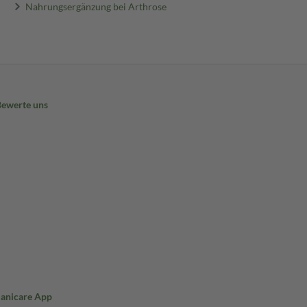
Nahrungsergänzung bei Arthrose
Bewerte uns
Sanicare App