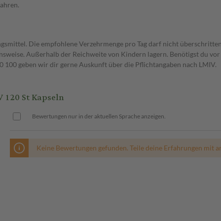
wahren.
gsmittel. Die empfohlene Verzehrmenge pro Tag darf nicht überschritten
weise. Außerhalb der Reichweite von Kindern lagern. Benötigst du vor 
00 geben wir dir gerne Auskunft über die Pflichtangaben nach LMIV.
120 St Kapseln
Bewertungen nur in der aktuellen Sprache anzeigen.
Keine Bewertungen gefunden. Teile deine Erfahrungen mit a