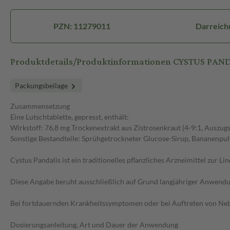
PZN: 11279011
Darreich
Produktdetails/Produktinformationen CYSTUS PAND
Packungsbeilage
Zusammensetzung
Eine Lutschtablette, gepresst, enthält:
Wirkstoff: 76,8 mg Trockenextrakt aus Zistrosenkraut (4-9:1, Auszugs
Sonstige Bestandteile: Sprühgetrockneter Glucose-Sirup, Bananenpul
Cystus Pandalis ist ein traditionelles pflanzliches Arzneimittel zu
Diese Angabe beruht ausschließlich auf Grund langjähriger Anwendu
Bei fortdauernden Krankheitssymptomen oder bei Auftreten von Neben
Dosierungsanleitung, Art und Dauer der Anwendung