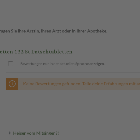
gen Sie Ihre Ärztin, Ihren Arzt oder in Ihrer Apotheke.
ten 132 St Lutschtabletten
Bewertungen nur in der aktuellen Sprache anzeigen.
Keine Bewertungen gefunden. Teile deine Erfahrungen mit a
Heiser vom Mitsingen?!