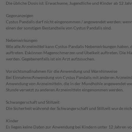
Die übliche Dosis ist: Erwachsene, Jugendliche und Kinder ab 12 Jah
Gegenanzeigen
Cystus Pandalis darf nicht eingenommen / angewendet werden: wenn Si
einen der sonstigen Bestandteile von Cystus Pandalis sind.
Nebenwirkungen
Wie alle Arzneimittel kann Cystus Pandalis Nebenwirkungen haben, d
auftreten. Eskönnen Magenschmerzen und Übelkeit auftreten. Die Häu
werden. Gegebenenfalls ist ein Arzt aufzusuchen.
Vorsichtsmaßnahmen für die Anwendung und Warnhinweise
Bei Einnahme/Anwendung von Cystus Pandalis mit anderen Arzneimitt
Anwendung von Arzneimitteln, die in der Mundhöhle angewendet werde
Stunde versetzt zu anderen Arzneimitteln eingenommen werden.
Schwangerschaft und Stillzeit
Die Sicherheit während der Schwangerschaft und Stillzeit wurde nich
Kinder
Es liegen keine Daten zur Anwendung bei Kindern unter 12 Jahren vo