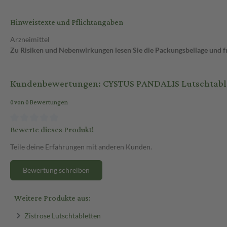
Hinweistexte und Pflichtangaben
Arzneimittel
Zu Risiken und Nebenwirkungen lesen Sie die Packungsbeilage und fra
Kundenbewertungen: CYSTUS PANDALIS Lutschtablet
0 von 0 Bewertungen
Bewerte dieses Produkt!
Teile deine Erfahrungen mit anderen Kunden.
Bewertung schreiben
Weitere Produkte aus:
Zistrose Lutschtabletten