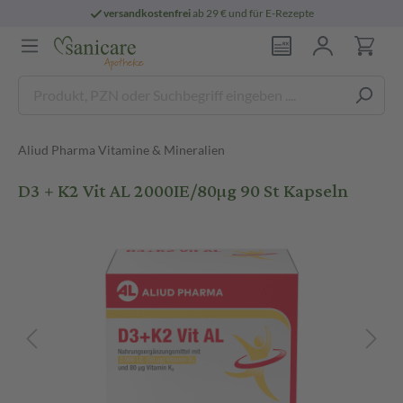
versandkostenfrei
ab 29 € und für E-Rezepte
Aliud Pharma Vitamine & Mineralien
D3 + K2 Vit AL 2000IE/80µg 90 St Kapseln