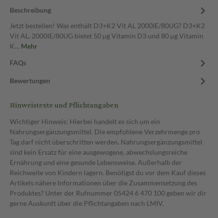
Beschreibung
Jetzt bestellen! Was enthält D3+K2 Vit AL 2000IE/80UG? D3+K2
Vit AL, 2000IE/80UG bietet 50 µg Vitamin D3 und 80 µg Vitamin
K…
Mehr
FAQs
Bewertungen
Hinweistexte und Pflichtangaben
Wichtiger Hinweis: Hierbei handelt es sich um ein
Nahrungsergänzungsmittel. Die empfohlene Verzehrmenge pro
Tag darf nicht überschritten werden. Nahrungsergänzungsmittel
sind kein Ersatz für eine ausgewogene, abwechslungsreiche
Ernährung und eine gesunde Lebensweise. Außerhalb der
Reichweite von Kindern lagern. Benötigst du vor dem Kauf dieses
Artikels nähere Informationen über die Zusammensetzung des
Produktes? Unter der Rufnummer 05424 6 470 100 geben wir dir
gerne Auskunft über die Pflichtangaben nach LMIV.