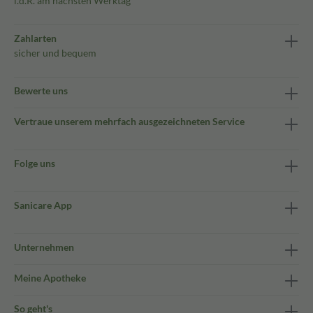
i.d.R. am nächsten Werktag
Zahlarten
sicher und bequem
Bewerte uns
Vertraue unserem mehrfach ausgezeichneten Service
Folge uns
Sanicare App
Unternehmen
Meine Apotheke
So geht's