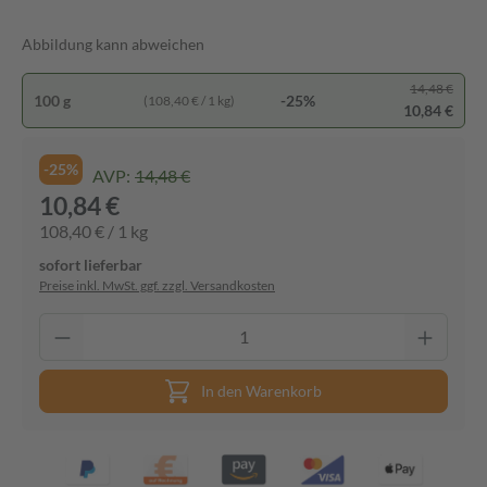
Abbildung kann abweichen
14,48 €
100 g
-25%
(108,40 € / 1 kg)
10,84 €
-25%
AVP:
14,48 €
10,84 €
108,40 € / 1 kg
sofort lieferbar
Preise inkl. MwSt. ggf. zzgl. Versandkosten
In den Warenkorb