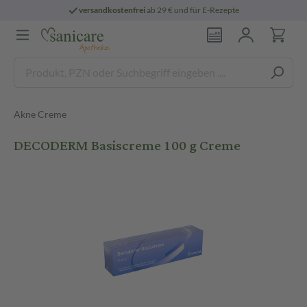
versandkostenfrei
ab 29 € und für E-Rezepte
Akne Creme
DECODERM Basiscreme 100 g Creme