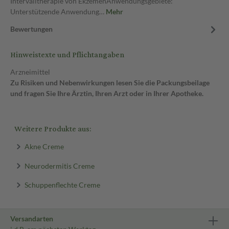
Intervalltherapie von EkzemenAnwendungsgebiete:
Unterstützende Anwendung…
Mehr
Bewertungen
Hinweistexte und Pflichtangaben
Arzneimittel
Zu Risiken und Nebenwirkungen lesen Sie die Packungsbeilage
und fragen Sie Ihre Ärztin, Ihren Arzt oder in Ihrer Apotheke.
Weitere Produkte aus:
Akne Creme
Neurodermitis Creme
Schuppenflechte Creme
Versandarten